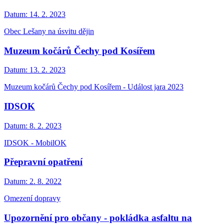
Datum:
14. 2. 2023
Obec Lešany na úsvitu dějin
Muzeum kočárů Čechy pod Kosířem
Datum:
13. 2. 2023
Muzeum kočárů Čechy pod Kosířem - Událost jara 2023
IDSOK
Datum:
8. 2. 2023
IDSOK - MobilOK
Přepravní opatření
Datum:
2. 8. 2022
Omezení dopravy
Upozornění pro občany - pokládka asfaltu na