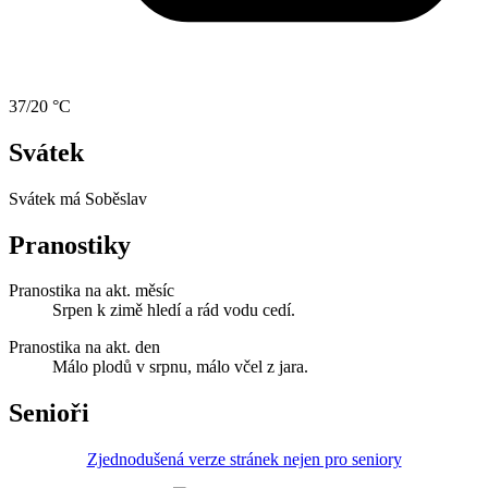
37/20 °C
Svátek
Svátek má
Soběslav
Pranostiky
Pranostika na akt. měsíc
Srpen k zimě hledí a rád vodu cedí.
Pranostika na akt. den
Málo plodů v srpnu, málo včel z jara.
Senioři
Zjednodušená verze stránek nejen pro seniory