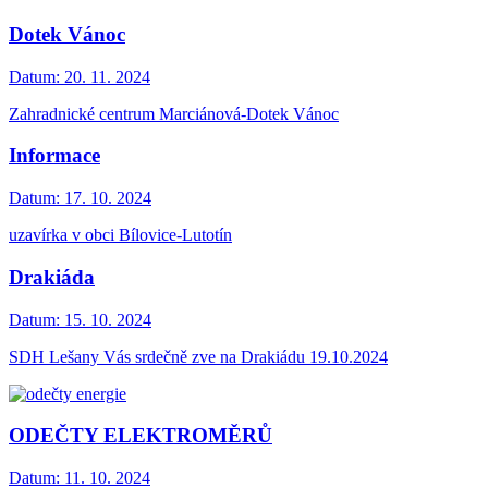
Dotek Vánoc
Datum:
20. 11. 2024
Zahradnické centrum Marciánová-Dotek Vánoc
Informace
Datum:
17. 10. 2024
uzavírka v obci Bílovice-Lutotín
Drakiáda
Datum:
15. 10. 2024
SDH Lešany Vás srdečně zve na Drakiádu 19.10.2024
ODEČTY ELEKTROMĚRŮ
Datum:
11. 10. 2024