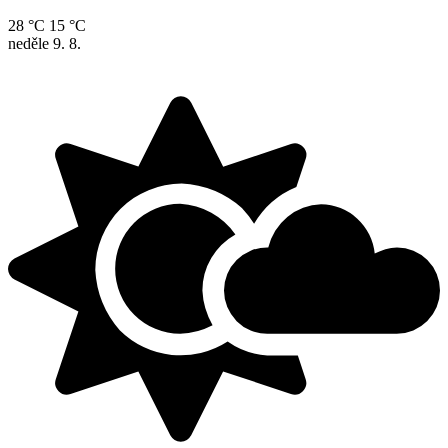
28 °C
15 °C
neděle
9. 8.