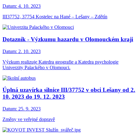
Datum:
4. 10. 2023
III37752, 37754 Kostelec na Hané – Lešany – Zdětín
Dotazník - Výzkumu hazardu v Olomouckém kraji
Datum:
2. 10. 2023
Výzkum realizuje Katedra geografie a Katedra psychologie
Univerzity Palackého v Olomouci.
Úplná uzavírka silnice III/37752 v obci Lešany od 2.
10. 2023 do 19. 12. 2023
Datum:
25. 9. 2023
Změny ve veřejné dopravě