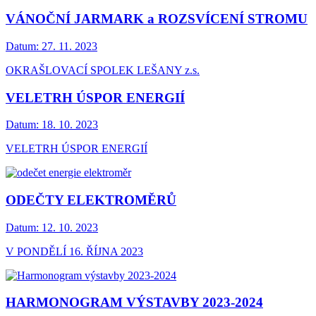
VÁNOČNÍ JARMARK a ROZSVÍCENÍ STROMU
Datum:
27. 11. 2023
OKRAŠLOVACÍ SPOLEK LEŠANY z.s.
VELETRH ÚSPOR ENERGIÍ
Datum:
18. 10. 2023
VELETRH ÚSPOR ENERGIÍ
ODEČTY ELEKTROMĚRŮ
Datum:
12. 10. 2023
V PONDĚLÍ 16. ŘÍJNA 2023
HARMONOGRAM VÝSTAVBY 2023-2024