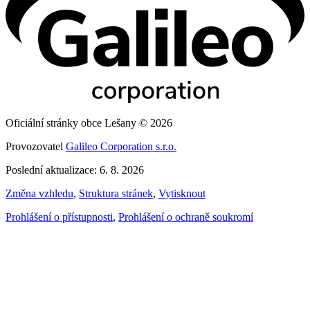
Oficiální stránky obce Lešany © 2026
Provozovatel
Galileo Corporation s.r.o.
Poslední aktualizace: 6. 8. 2026
Změna vzhledu
,
Struktura stránek
,
Vytisknout
Prohlášení o přístupnosti
,
Prohlášení o ochraně soukromí