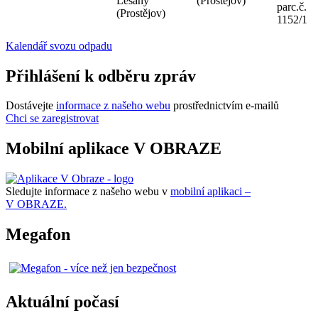
Lešany
(Prostějov)
parc.č.
(Prostějov)
1152/1
Kalendář svozu odpadu
Přihlášení k odběru zpráv
Dostávejte
informace z našeho webu
prostřednictvím e-mailů
Chci se zaregistrovat
Mobilní aplikace V OBRAZE
Sledujte informace z našeho webu v
mobilní aplikaci –
V OBRAZE.
Megafon
Aktuální počasí