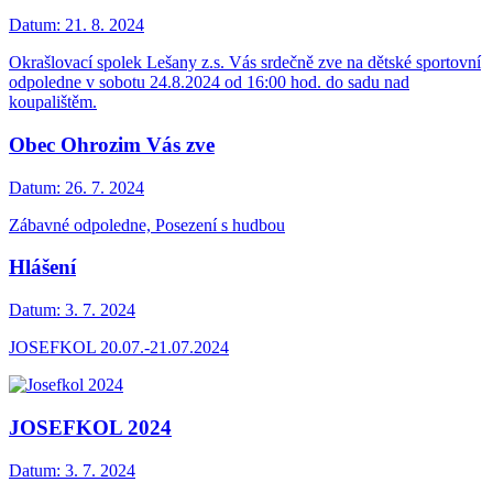
Datum:
21. 8. 2024
Okrašlovací spolek Lešany z.s. Vás srdečně zve na dětské sportovní
odpoledne v sobotu 24.8.2024 od 16:00 hod. do sadu nad
koupalištěm.
Obec Ohrozim Vás zve
Datum:
26. 7. 2024
Zábavné odpoledne, Posezení s hudbou
Hlášení
Datum:
3. 7. 2024
JOSEFKOL 20.07.-21.07.2024
JOSEFKOL 2024
Datum:
3. 7. 2024