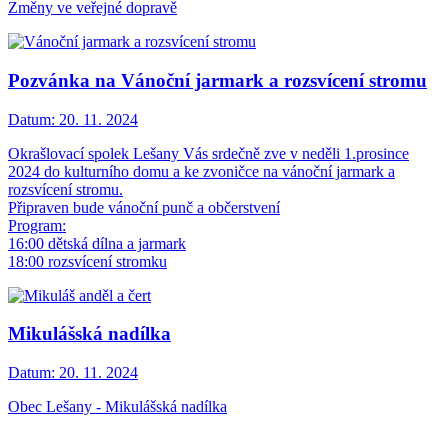
Změny ve veřejné dopravě
Pozvánka na Vánoční jarmark a rozsvícení stromu
Datum:
20. 11. 2024
Okrašlovací spolek Lešany Vás srdečně zve v neděli 1.prosince
2024 do kulturního domu a ke zvoničce na vánoční jarmark a
rozsvícení stromu.
Připraven bude vánoční punč a občerstvení
Program:
16:00 dětská dílna a jarmark
18:00 rozsvícení stromku
Mikulášská nadílka
Datum:
20. 11. 2024
Obec Lešany - Mikulášská nadílka