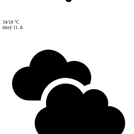
34/18 °C
úterý
11. 8.