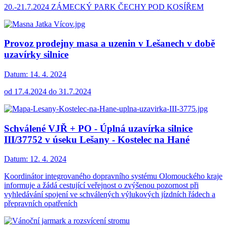
20.-21.7.2024 ZÁMECKÝ PARK ČECHY POD KOSÍŘEM
Provoz prodejny masa a uzenin v Lešanech v době
uzavírky silnice
Datum:
14. 4. 2024
od 17.4.2024 do 31.7.2024
Schválené VJŘ + PO - Úplná uzavírka silnice
III/37752 v úseku Lešany - Kostelec na Hané
Datum:
12. 4. 2024
Koordinátor integrovaného dopravního systému Olomouckého kraje
informuje a žádá cestující veřejnost o zvýšenou pozornost při
vyhledávání spojení ve schválených výlukových jízdních řádech a
přepravních opatřeních