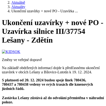
Aktuálně
Aktuality
Ukončení uzavírky + nové PO - Uzavírka ...
Ukončení uzavírky + nové PO -
Uzavírka silnice III/37754
Lešany - Zdětín
Změny ve veřejné dopravě
Na základě obdržených informací dojde k předčasnému ukončení
uzavírek v obcích Lešany a Bílovice-Lutotín k 19. 12. 2024.
S platností od 20. 12. 2024 budou spoje linek 780436,
780437 a 780438 vedeny ve svých trasách dle kmenových
jízdních řádů.
Zastávka Lešany zůstává až do odvolání přemístěna v náhradní
poloze.