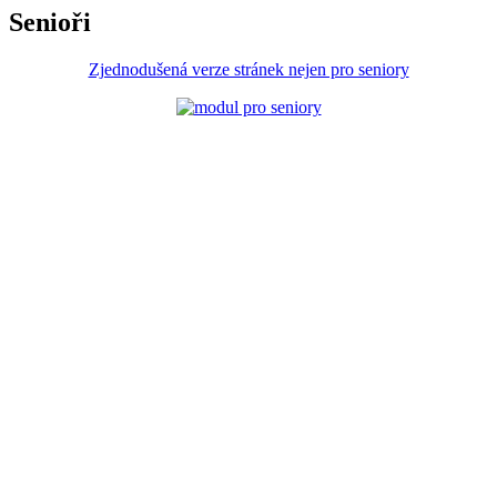
Senioři
Zjednodušená verze stránek nejen pro seniory