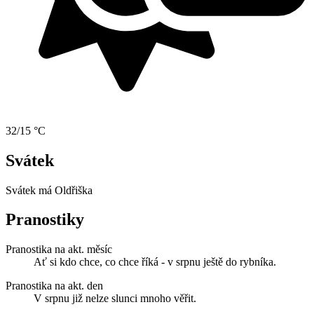
32/15 °C
Svátek
Svátek má
Oldřiška
Pranostiky
Pranostika na akt. měsíc
Ať si kdo chce, co chce říká - v srpnu ještě do rybníka.
Pranostika na akt. den
V srpnu již nelze slunci mnoho věřit.