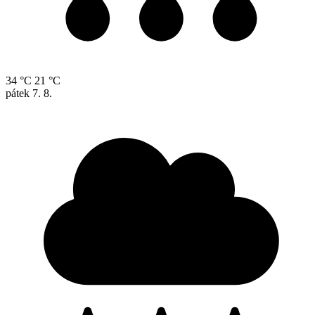
34 °C
21 °C
pátek
7. 8.