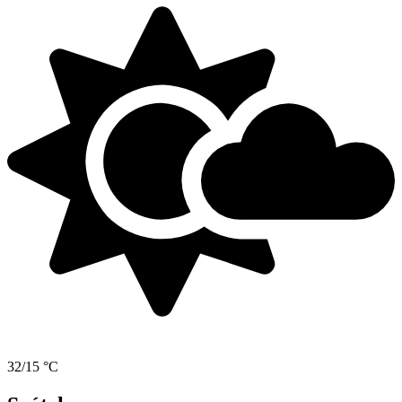
32/15 °C