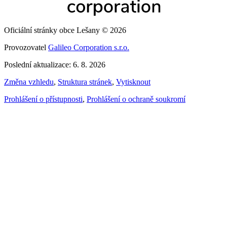
Oficiální stránky obce Lešany © 2026
Provozovatel
Galileo Corporation s.r.o.
Poslední aktualizace: 6. 8. 2026
Změna vzhledu
,
Struktura stránek
,
Vytisknout
Prohlášení o přístupnosti
,
Prohlášení o ochraně soukromí