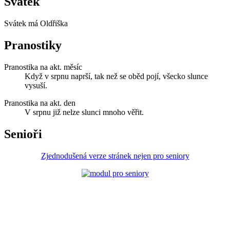
Svátek
Svátek má
Oldřiška
Pranostiky
Pranostika na akt. měsíc
Když v srpnu naprší, tak než se oběd pojí, všecko slunce
vysuší.
Pranostika na akt. den
V srpnu již nelze slunci mnoho věřit.
Senioři
Zjednodušená verze stránek nejen pro seniory