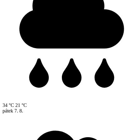
34 °C
21 °C
pátek
7. 8.