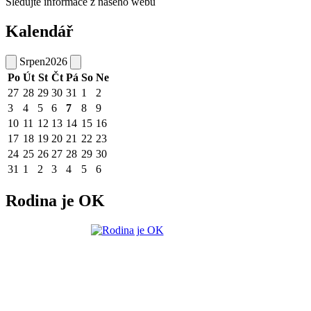
Sledujte informace z našeho webu
Kalendář
Srpen
2026
Po
Út
St
Čt
Pá
So
Ne
27
28
29
30
31
1
2
3
4
5
6
7
8
9
10
11
12
13
14
15
16
17
18
19
20
21
22
23
24
25
26
27
28
29
30
31
1
2
3
4
5
6
Rodina je OK