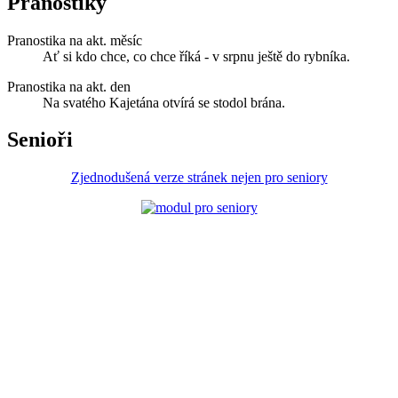
Pranostiky
Pranostika na akt. měsíc
Ať si kdo chce, co chce říká - v srpnu ještě do rybníka.
Pranostika na akt. den
Na svatého Kajetána otvírá se stodol brána.
Senioři
Zjednodušená verze stránek nejen pro seniory