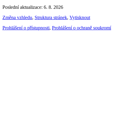
Poslední aktualizace: 6. 8. 2026
Změna vzhledu
,
Struktura stránek
,
Vytisknout
Prohlášení o přístupnosti
,
Prohlášení o ochraně soukromí