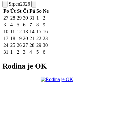
Srpen
2026
Po
Út
St
Čt
Pá
So
Ne
27
28
29
30
31
1
2
3
4
5
6
7
8
9
10
11
12
13
14
15
16
17
18
19
20
21
22
23
24
25
26
27
28
29
30
31
1
2
3
4
5
6
Rodina je OK