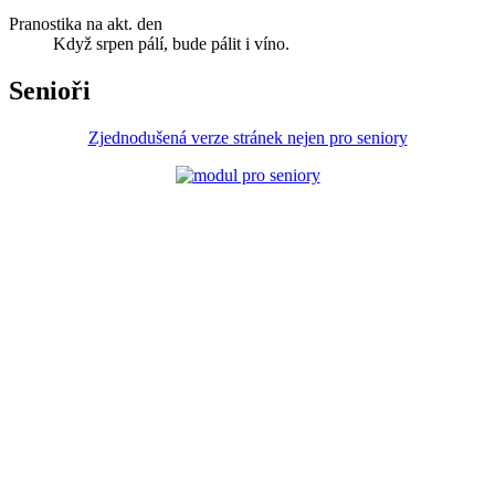
Pranostika na akt. den
Když srpen pálí, bude pálit i víno.
Senioři
Zjednodušená verze stránek nejen pro seniory