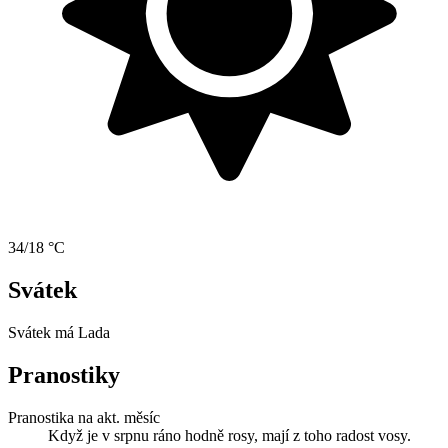
34/18 °C
Svátek
Svátek má
Lada
Pranostiky
Pranostika na akt. měsíc
Když je v srpnu ráno hodně rosy, mají z toho radost vosy.