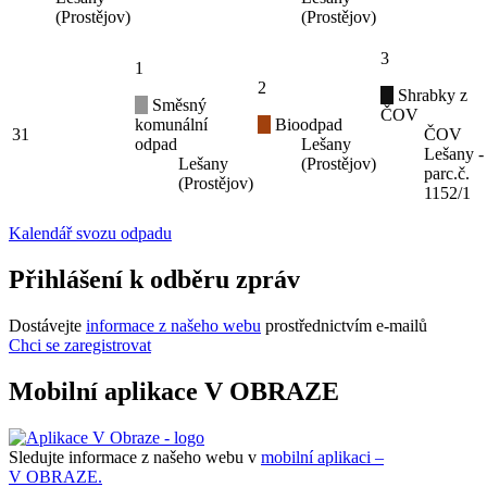
(Prostějov)
(Prostějov)
3
1
2
Shrabky z
Směsný
ČOV
komunální
Bioodpad
31
ČOV
odpad
Lešany
Lešany -
Lešany
(Prostějov)
parc.č.
(Prostějov)
1152/1
Kalendář svozu odpadu
Přihlášení k odběru zpráv
Dostávejte
informace z našeho webu
prostřednictvím e-mailů
Chci se zaregistrovat
Mobilní aplikace V OBRAZE
Sledujte informace z našeho webu v
mobilní aplikaci –
V OBRAZE.