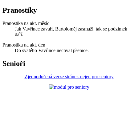
Pranostiky
Pranostika na akt. měsíc
Jak Vavřinec zavaří, Bartoloměj zasmaží, tak se podzimek
daří.
Pranostika na akt. den
Do svatého Vavřince nechval pšenice.
Senioři
Zjednodušená verze stránek nejen pro seniory