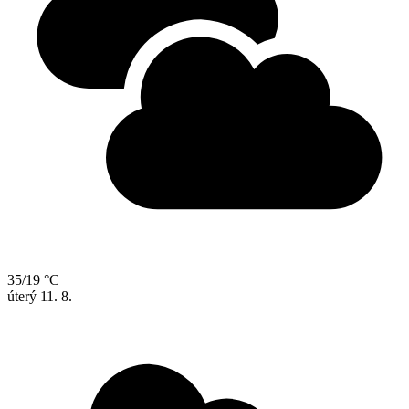
35/19 °C
úterý
11. 8.