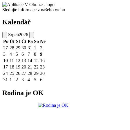
Sledujte informace z našeho webu
Kalendář
Srpen
2026
Po
Út
St
Čt
Pá
So
Ne
27
28
29
30
31
1
2
3
4
5
6
7
8
9
10
11
12
13
14
15
16
17
18
19
20
21
22
23
24
25
26
27
28
29
30
31
1
2
3
4
5
6
Rodina je OK