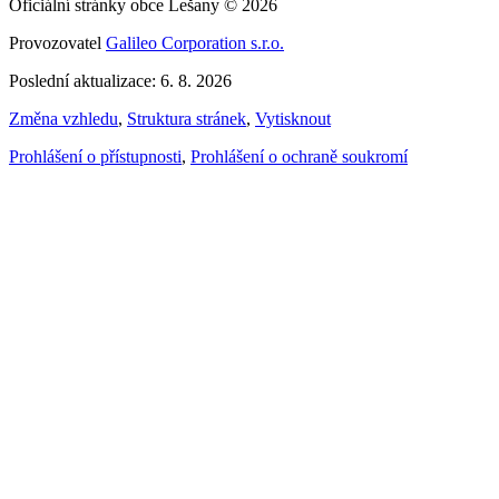
Oficiální stránky obce Lešany © 2026
Provozovatel
Galileo Corporation s.r.o.
Poslední aktualizace: 6. 8. 2026
Změna vzhledu
,
Struktura stránek
,
Vytisknout
Prohlášení o přístupnosti
,
Prohlášení o ochraně soukromí