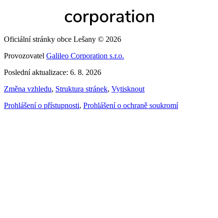
Oficiální stránky obce Lešany © 2026
Provozovatel
Galileo Corporation s.r.o.
Poslední aktualizace: 6. 8. 2026
Změna vzhledu
,
Struktura stránek
,
Vytisknout
Prohlášení o přístupnosti
,
Prohlášení o ochraně soukromí