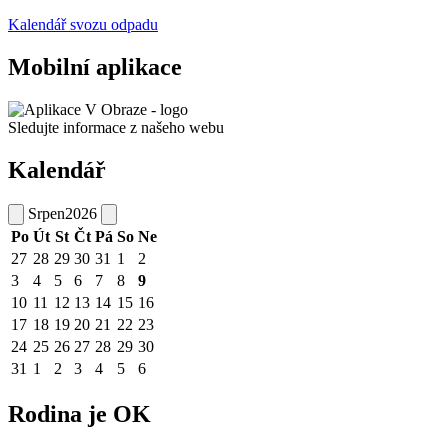
Kalendář svozu odpadu
Mobilní aplikace
Sledujte informace z našeho webu
Kalendář
Srpen
2026
Po
Út
St
Čt
Pá
So
Ne
27
28
29
30
31
1
2
3
4
5
6
7
8
9
10
11
12
13
14
15
16
17
18
19
20
21
22
23
24
25
26
27
28
29
30
31
1
2
3
4
5
6
Rodina je OK