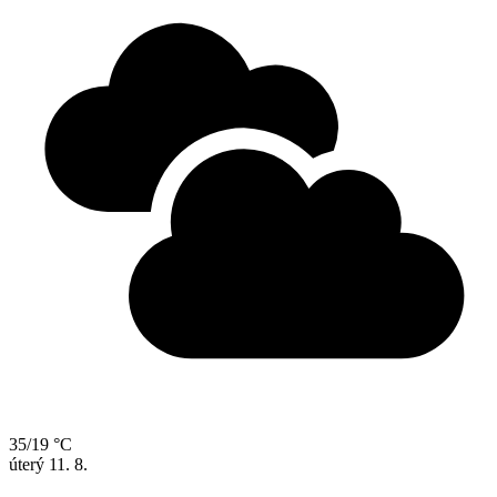
35/19 °C
úterý
11. 8.