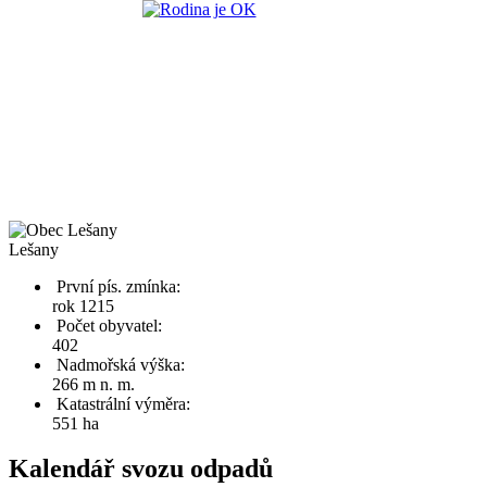
Lešany
První pís. zmínka:
rok 1215
Počet obyvatel:
402
Nadmořská výška:
266 m n. m.
Katastrální výměra:
551 ha
Kalendář svozu odpadů