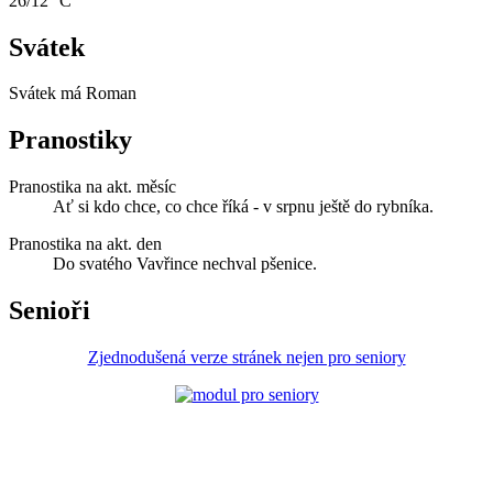
26/12 °C
Svátek
Svátek má
Roman
Pranostiky
Pranostika na akt. měsíc
Ať si kdo chce, co chce říká - v srpnu ještě do rybníka.
Pranostika na akt. den
Do svatého Vavřince nechval pšenice.
Senioři
Zjednodušená verze stránek nejen pro seniory