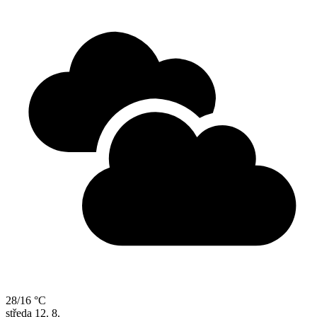
28/16 °C
středa
12. 8.