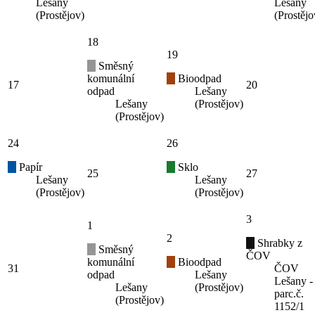
Lešany
Lešany
(Prostějov)
(Prostějo
18
19
Směsný
komunální
Bioodpad
17
20
odpad
Lešany
Lešany
(Prostějov)
(Prostějov)
24
26
Papír
Sklo
25
27
Lešany
Lešany
(Prostějov)
(Prostějov)
3
1
2
Shrabky z
Směsný
ČOV
komunální
Bioodpad
31
ČOV
odpad
Lešany
Lešany -
Lešany
(Prostějov)
parc.č.
(Prostějov)
1152/1