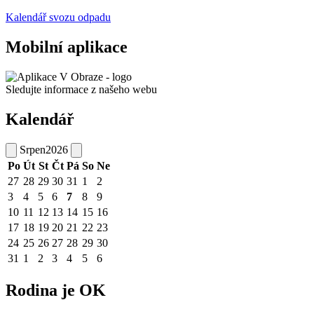
Kalendář svozu odpadu
Mobilní aplikace
Sledujte informace z našeho webu
Kalendář
Srpen
2026
Po
Út
St
Čt
Pá
So
Ne
27
28
29
30
31
1
2
3
4
5
6
7
8
9
10
11
12
13
14
15
16
17
18
19
20
21
22
23
24
25
26
27
28
29
30
31
1
2
3
4
5
6
Rodina je OK