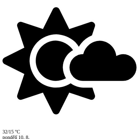
32/15 °C
pondělí
10. 8.