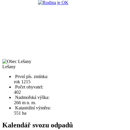
Lešany
První pís. zmínka:
rok 1215
Počet obyvatel:
402
Nadmořská výška:
266 m n. m.
Katastrální výměra:
551 ha
Kalendář svozu odpadů