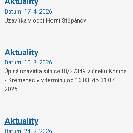
Aktuality
Datum:
17. 4. 2026
Uzavírka v obci Horní Štěpánov
Aktuality
Datum:
10. 3. 2026
Úplná uzavírka silnice III/37349 v úseku Konice
- Křemenec v v termínu od 16.03. do 31.07.
2026
Aktuality
Datum:
24. 2. 2026