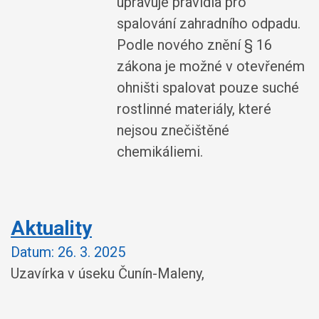
upravuje pravidla pro
spalování zahradního odpadu.
Podle nového znění § 16
zákona je možné v otevřeném
ohništi spalovat pouze suché
rostlinné materiály, které
nejsou znečištěné
chemikáliemi.
Aktuality
Datum:
26. 3. 2025
Uzavírka v úseku Čunín-Maleny,