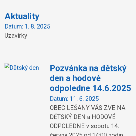
Aktuality
Datum:
1. 8. 2025
Uzavírky
Pozvánka na dětský
den a hodové
odpoledne 14.6.2025
Datum:
11. 6. 2025
OBEC LEŠANY VÁS ZVE NA
DĚTSKÝ DEN a HODOVÉ
ODPOLEDNE v sobotu 14.
června 2025 od 14:00 hodin