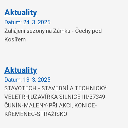
Aktuality
Datum:
24. 3. 2025
Zahájení sezony na Zámku - Čechy pod
Kosířem
Aktuality
Datum:
13. 3. 2025
STAVOTECH - STAVEBNÍ A TECHNICKÝ
VELETRH,UZAVÍRKA SILNICE III/37349
ČUNÍN-MALENY-PŘI AKCI, KONICE-
KŘEMENEC-STRAŽISKO