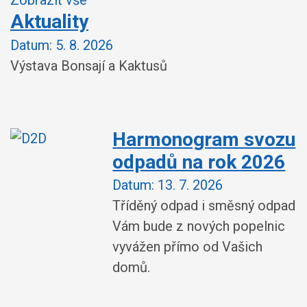
Zobrazit vše
Aktuality
Datum:
5. 8. 2026
Výstava Bonsají a Kaktusů
Harmonogram svozu
odpadů na rok 2026
Datum:
13. 7. 2026
Tříděný odpad i směsný odpad
Vám bude z nových popelnic
vyvážen přímo od Vašich
domů.