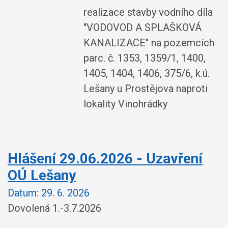
realizace stavby vodního díla
"VODOVOD A SPLAŠKOVÁ
KANALIZACE" na pozemcích
parc. č. 1353, 1359/1, 1400,
1405, 1404, 1406, 375/6, k.ú.
Lešany u Prostějova naproti
lokality Vinohrádky
Hlášení 29.06.2026 - Uzavření
OÚ Lešany
Datum:
29. 6. 2026
Dovolená 1.-3.7.2026