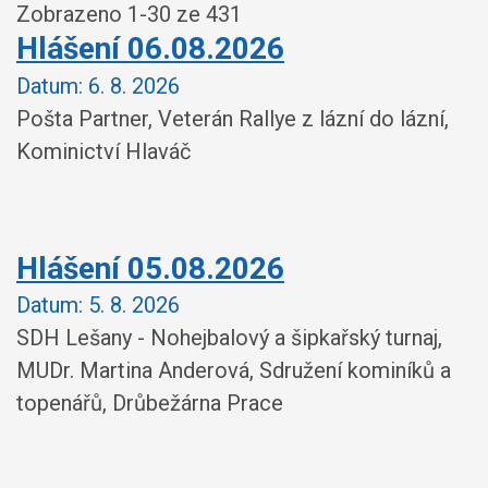
Zobrazeno
1
-
30
ze 431
Hlášení 06.08.2026
Datum:
6. 8. 2026
Pošta Partner, Veterán Rallye z lázní do lázní,
Kominictví Hlaváč
Hlášení 05.08.2026
Datum:
5. 8. 2026
SDH Lešany - Nohejbalový a šipkařský turnaj,
MUDr. Martina Anderová, Sdružení kominíků a
topenářů, Drůbežárna Prace