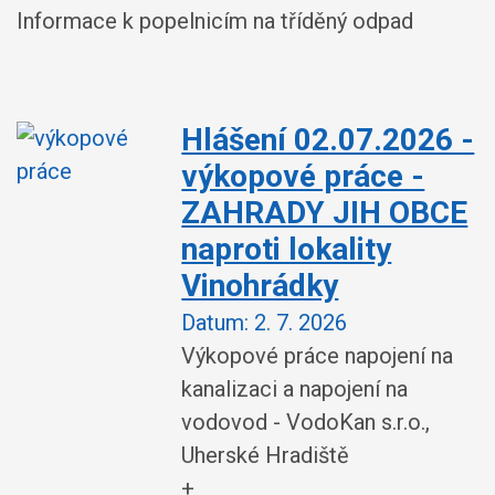
Informace k popelnicím na tříděný odpad
Hlášení 02.07.2026 -
výkopové práce -
ZAHRADY JIH OBCE
naproti lokality
Vinohrádky
Datum:
2. 7. 2026
Výkopové práce napojení na
kanalizaci a napojení na
vodovod - VodoKan s.r.o.,
Uherské Hradiště
+