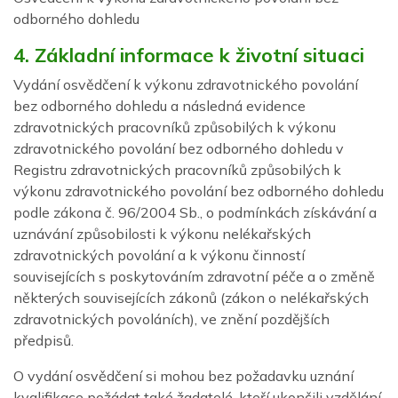
odborného dohledu
4. Základní informace k životní situaci
Vydání osvědčení k výkonu zdravotnického povolání
bez odborného dohledu a následná evidence
zdravotnických pracovníků způsobilých k výkonu
zdravotnického povolání bez odborného dohledu v
Registru zdravotnických pracovníků způsobilých k
výkonu zdravotnického povolání bez odborného dohledu
podle zákona č. 96/2004 Sb., o podmínkách získávání a
uznávání způsobilosti k výkonu nelékařských
zdravotnických povolání a k výkonu činností
souvisejících s poskytováním zdravotní péče a o změně
některých souvisejících zákonů (zákon o nelékařských
zdravotnických povoláních), ve znění pozdějších
předpisů.
O vydání osvědčení si mohou bez požadavku uznání
kvalifikace požádat také žadatelé, kteří ukončili vzdělání,