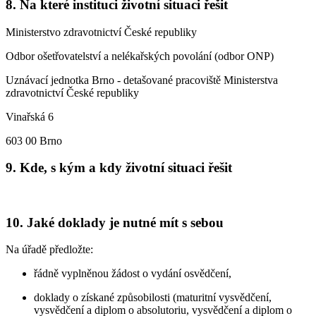
8. Na které instituci životní situaci řešit
Ministerstvo zdravotnictví České republiky
Odbor ošetřovatelství a nelékařských povolání (odbor ONP)
Uznávací jednotka Brno - detašované pracoviště Ministerstva
zdravotnictví České republiky
Vinařská 6
603 00 Brno
9. Kde, s kým a kdy životní situaci řešit
10. Jaké doklady je nutné mít s sebou
Na úřadě předložte:
řádně vyplněnou žádost o vydání osvědčení,
doklady o získané způsobilosti (maturitní vysvědčení,
vysvědčení a diplom o absolutoriu, vysvědčení a diplom o