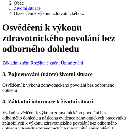
Obec
Životní situace
Osvědčení k výkonu zdravotnického...
Osvědčení k výkonu
zdravotnického povolání bez
odborného dohledu
Základní znění
Rozšířené znění
Úplné znění
3. Pojmenování (název) životní situace
Osvědčení k výkonu zdravotnického povolání bez odborného
dohledu
4. Základní informace k životní situaci
Vydání osvědčení k výkonu zdravotnického povolání bez
odborného dohledu a následná evidence zdravotnických pracovníků
způsobilých k výkonu zdravotnického povolání bez odborného
dohledu v Registru zdravotnických pracovníků způsobilých k