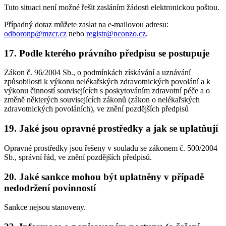
Tuto situaci není možné řešit zasláním žádosti elektronickou poštou.
Případný dotaz můžete zaslat na e-mailovou adresu:
odboronp@mzcr.cz
nebo
registr@nconzo.cz
.
17. Podle kterého právního předpisu se postupuje
Zákon č. 96/2004 Sb., o podmínkách získávání a uznávání
způsobilosti k výkonu nelékařských zdravotnických povolání a k
výkonu činností souvisejících s poskytováním zdravotní péče a o
změně některých souvisejících zákonů (zákon o nelékařských
zdravotnických povoláních), ve znění pozdějších předpisů
19. Jaké jsou opravné prostředky a jak se uplatňují
Opravné prostředky jsou řešeny v souladu se zákonem č. 500/2004
Sb., správní řád, ve znění pozdějších předpisů.
20. Jaké sankce mohou být uplatněny v případě
nedodržení povinností
Sankce nejsou stanoveny.