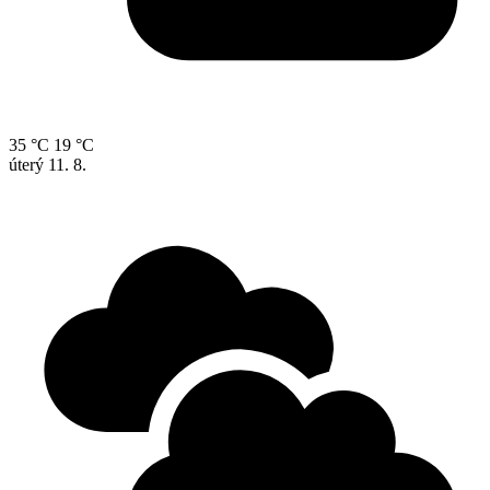
35 °C
19 °C
úterý
11. 8.