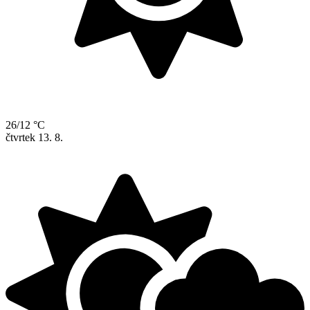
26/12 °C
čtvrtek
13. 8.