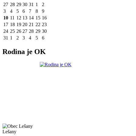
27
28
29
30
31
1
2
3
4
5
6
7
8
9
10
11
12
13
14
15
16
17
18
19
20
21
22
23
24
25
26
27
28
29
30
31
1
2
3
4
5
6
Rodina je OK
Lešany