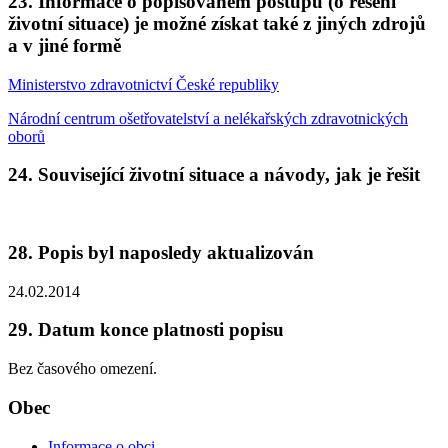
23. Informace o popisovaném postupu (o řešení
životní situace) je možné získat také z jiných zdrojů
a v jiné formě
Ministerstvo zdravotnictví České republiky
Národní centrum ošetřovatelství a nelékařských zdravotnických
oborů
24. Související životní situace a návody, jak je řešit
28. Popis byl naposledy aktualizován
24.02.2014
29. Datum konce platnosti popisu
Bez časového omezení.
Obec
Informace o obci