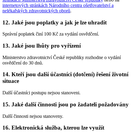
internetových stránkách Národního centra ošetřovatelství a
nelékařských zdravotnických oborů
.
12. Jaké jsou poplatky a jak je lze uhradit
Správní poplatek činí 100 Kč za vydání osvědčení.
13. Jaké jsou lhůty pro vyřízení
Ministerstvo zdravotnictví České republiky rozhodne o vydání
osvědčení do 30 dnů.
14. Kteří jsou další účastníci (dotčení) řešení životní
situace
Další účastníci postupu nejsou stanoveni.
15. Jaké další činnosti jsou po žadateli požadovány
Další činnosti nejsou stanoveny.
16. Elektronická služba, kterou lze využít