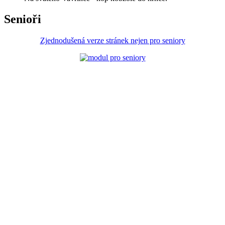
Senioři
Zjednodušená verze stránek nejen pro seniory