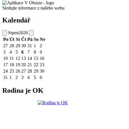
Sledujte informace z našeho webu
Kalendář
Srpen
2026
Po
Út
St
Čt
Pá
So
Ne
27
28
29
30
31
1
2
3
4
5
6
7
8
9
10
11
12
13
14
15
16
17
18
19
20
21
22
23
24
25
26
27
28
29
30
31
1
2
3
4
5
6
Rodina je OK