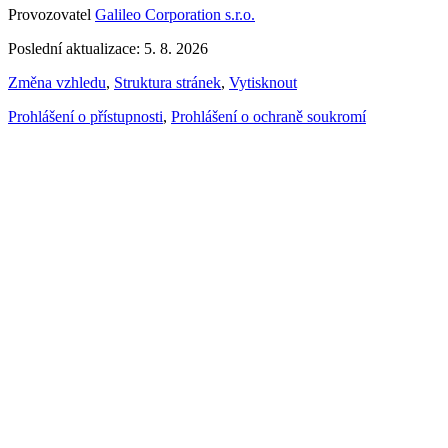
Provozovatel
Galileo Corporation s.r.o.
Poslední aktualizace: 5. 8. 2026
Změna vzhledu
,
Struktura stránek
,
Vytisknout
Prohlášení o přístupnosti
,
Prohlášení o ochraně soukromí