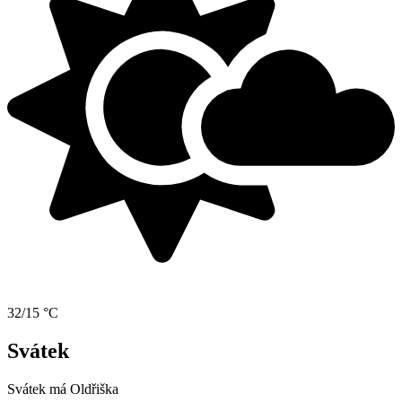
32/15 °C
Svátek
Svátek má
Oldřiška