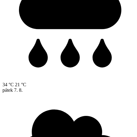
34 °C
21 °C
pátek
7. 8.