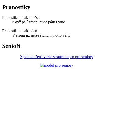
Pranostiky
Pranostika na akt. měsíc
Když pálí srpen, bude pálit i víno.
Pranostika na akt. den
V srpnu již nelze slunci mnoho věřit.
Senioři
Zjednodušená verze stránek nejen pro seniory