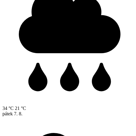
34 °C
21 °C
pátek
7. 8.