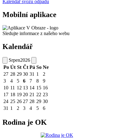
Kalendář svozu odpadu
Mobilní aplikace
Sledujte informace z našeho webu
Kalendář
Srpen
2026
Po
Út
St
Čt
Pá
So
Ne
27
28
29
30
31
1
2
3
4
5
6
7
8
9
10
11
12
13
14
15
16
17
18
19
20
21
22
23
24
25
26
27
28
29
30
31
1
2
3
4
5
6
Rodina je OK