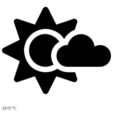
32/15 °C