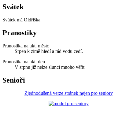
Svátek
Svátek má
Oldřiška
Pranostiky
Pranostika na akt. měsíc
Srpen k zimě hledí a rád vodu cedí.
Pranostika na akt. den
V srpnu již nelze slunci mnoho věřit.
Senioři
Zjednodušená verze stránek nejen pro seniory