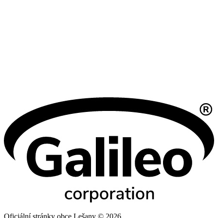
Oficiální stránky obce Lešany © 2026