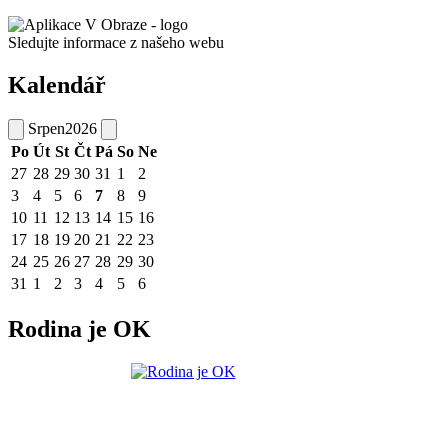
Sledujte informace z našeho webu
Kalendář
Srpen
2026
Po
Út
St
Čt
Pá
So
Ne
27
28
29
30
31
1
2
3
4
5
6
7
8
9
10
11
12
13
14
15
16
17
18
19
20
21
22
23
24
25
26
27
28
29
30
31
1
2
3
4
5
6
Rodina je OK