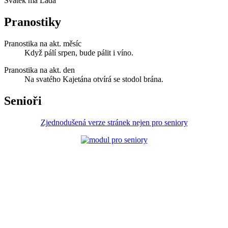
Svátek má
Lada
Pranostiky
Pranostika na akt. měsíc
Když pálí srpen, bude pálit i víno.
Pranostika na akt. den
Na svatého Kajetána otvírá se stodol brána.
Senioři
Zjednodušená verze stránek nejen pro seniory