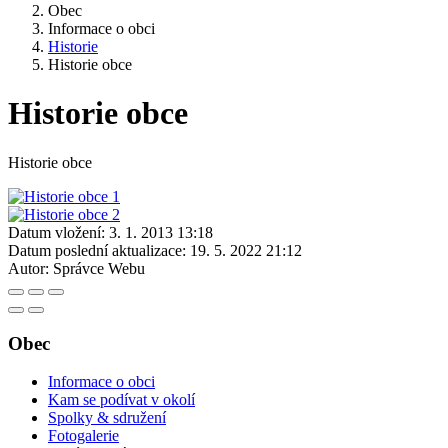
Obec
Informace o obci
Historie
Historie obce
Historie obce
Historie obce
Datum vložení:
3. 1. 2013 13:18
Datum poslední aktualizace:
19. 5. 2022 21:12
Autor:
Správce Webu
Obec
Informace o obci
Kam se podívat v okolí
Spolky & sdružení
Fotogalerie