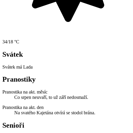
34/18 °C
Svátek
Svátek má
Lada
Pranostiky
Pranostika na akt. měsíc
Co srpen neuvaří, to už září nedosmaží.
Pranostika na akt. den
Na svatého Kajetána otvírá se stodol brána.
Senioři