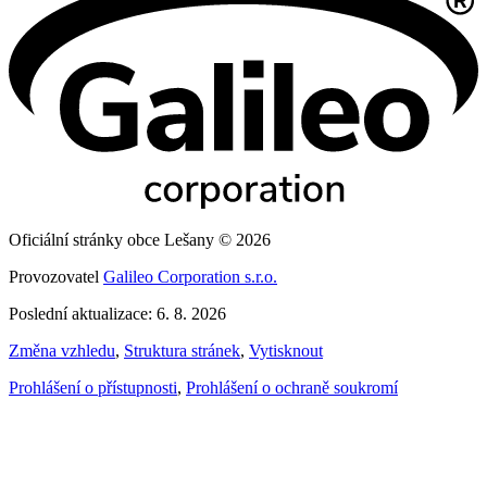
Oficiální stránky obce Lešany © 2026
Provozovatel
Galileo Corporation s.r.o.
Poslední aktualizace: 6. 8. 2026
Změna vzhledu
,
Struktura stránek
,
Vytisknout
Prohlášení o přístupnosti
,
Prohlášení o ochraně soukromí