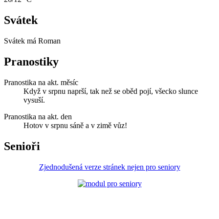
Svátek
Svátek má
Roman
Pranostiky
Pranostika na akt. měsíc
Když v srpnu naprší, tak než se oběd pojí, všecko slunce
vysuší.
Pranostika na akt. den
Hotov v srpnu sáně a v zimě vůz!
Senioři
Zjednodušená verze stránek nejen pro seniory