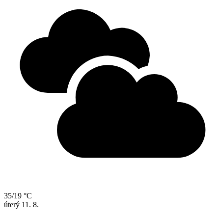
35/19 °C
úterý
11. 8.