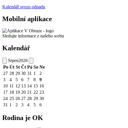
Kalendář svozu odpadu
Mobilní aplikace
Sledujte informace z našeho webu
Kalendář
Srpen
2026
Po
Út
St
Čt
Pá
So
Ne
27
28
29
30
31
1
2
3
4
5
6
7
8
9
10
11
12
13
14
15
16
17
18
19
20
21
22
23
24
25
26
27
28
29
30
31
1
2
3
4
5
6
Rodina je OK