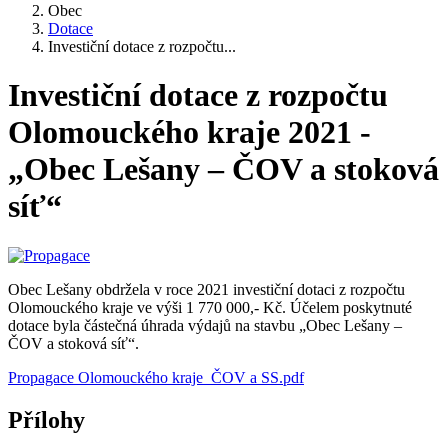
Obec
Dotace
Investiční dotace z rozpočtu...
Investiční dotace z rozpočtu
Olomouckého kraje 2021 -
„Obec Lešany – ČOV a stoková
síť“
Obec Lešany obdržela v roce 2021 investiční dotaci z rozpočtu
Olomouckého kraje ve výši 1 770 000,- Kč. Účelem poskytnuté
dotace byla částečná úhrada výdajů na stavbu „Obec Lešany –
ČOV a stoková síť“.
Propagace Olomouckého kraje_ČOV a SS.pdf
Přílohy