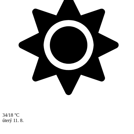
34/18 °C
úterý
11. 8.