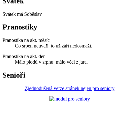
Svátek
Svátek má
Soběslav
Pranostiky
Pranostika na akt. měsíc
Co srpen neuvaří, to už září nedosmaží.
Pranostika na akt. den
Málo plodů v srpnu, málo včel z jara.
Senioři
Zjednodušená verze stránek nejen pro seniory