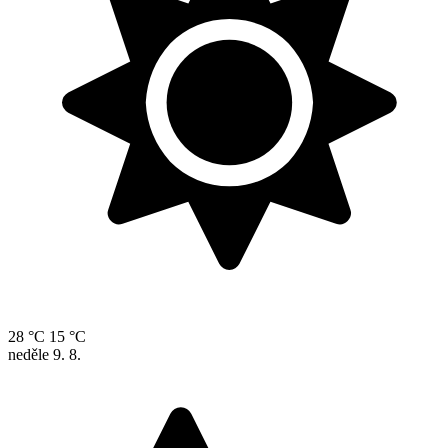
28 °C
15 °C
neděle
9. 8.