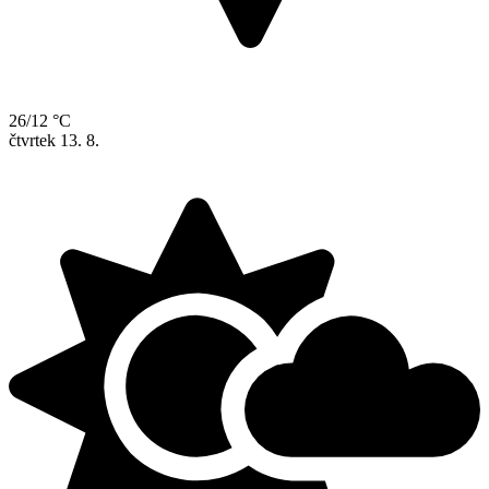
26/12 °C
čtvrtek
13. 8.