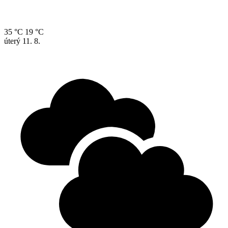
35 °C
19 °C
úterý
11. 8.