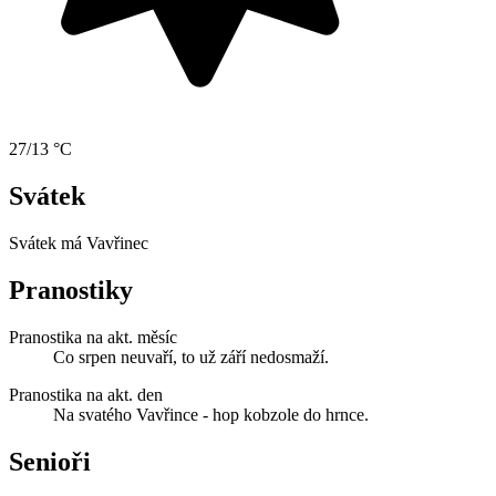
27/13 °C
Svátek
Svátek má
Vavřinec
Pranostiky
Pranostika na akt. měsíc
Co srpen neuvaří, to už září nedosmaží.
Pranostika na akt. den
Na svatého Vavřince - hop kobzole do hrnce.
Senioři