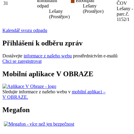
komunální
Bioodpad
31
ČOV
odpad
Lešany
Lešany -
Lešany
(Prostějov)
parc.č.
(Prostějov)
1152/1
Kalendář svozu odpadu
Přihlášení k odběru zpráv
Dostávejte
informace z našeho webu
prostřednictvím e-mailů
Chci se zaregistrovat
Mobilní aplikace V OBRAZE
Sledujte informace z našeho webu v
mobilní aplikaci –
V OBRAZE.
Megafon