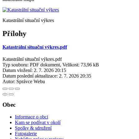
Katastrální situační výkres
Přílohy
Katastrální situační výkres.pdf
Katastrální situační výkres.pdf
Typ souboru: PDF dokument, Velikost: 73,96 kB
Datum vložení:
2. 7. 2026 20:15
Datum poslední aktualizace:
2. 7. 2026 20:35
Autor:
Správce Webu
Obec
Informace o obci
Kam se podívat v okolí
Spolky & sdružení
Fotogalerie