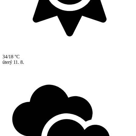
34/18 °C
úterý
11. 8.