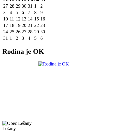
27
28
29
30
31
1
2
3
4
5
6
7
8
9
10
11
12
13
14
15
16
17
18
19
20
21
22
23
24
25
26
27
28
29
30
31
1
2
3
4
5
6
Rodina je OK
Lešany