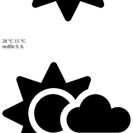
28 °C
15 °C
neděle
9. 8.