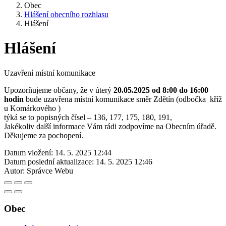
Obec
Hlášení obecního rozhlasu
Hlášení
Hlášení
Uzavření místní komunikace
Upozorňujeme občany, že v úterý
20.05.2025 od 8:00 do 16:00
hodin
bude uzavřena místní komunikace směr Zdětín (odbočka kříž
u Komárkového )
týká se to popisných čísel – 136, 177, 175, 180, 191,
Jakékoliv další informace Vám rádi zodpovíme na Obecním úřadě.
Děkujeme za pochopení.
Datum vložení:
14. 5. 2025 12:44
Datum poslední aktualizace:
14. 5. 2025 12:46
Autor:
Správce Webu
Obec