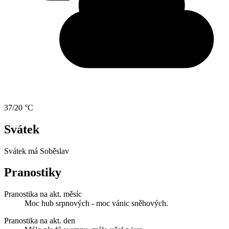
37/20 °C
Svátek
Svátek má
Soběslav
Pranostiky
Pranostika na akt. měsíc
Moc hub srpnových - moc vánic sněhových.
Pranostika na akt. den