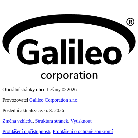
Oficiální stránky obce Lešany © 2026
Provozovatel
Galileo Corporation s.r.o.
Poslední aktualizace: 6. 8. 2026
Změna vzhledu
,
Struktura stránek
,
Vytisknout
Prohlášení o přístupnosti
,
Prohlášení o ochraně soukromí