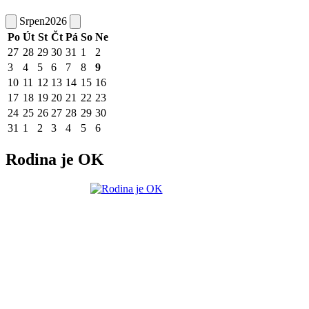
Srpen
2026
Po
Út
St
Čt
Pá
So
Ne
27
28
29
30
31
1
2
3
4
5
6
7
8
9
10
11
12
13
14
15
16
17
18
19
20
21
22
23
24
25
26
27
28
29
30
31
1
2
3
4
5
6
Rodina je OK