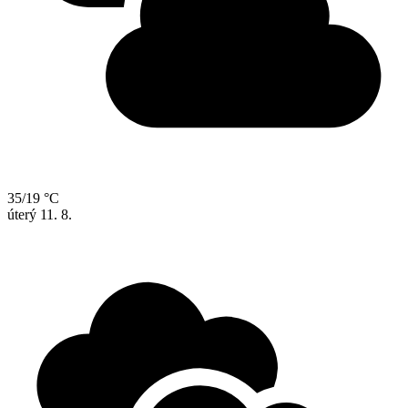
35/19 °C
úterý
11. 8.