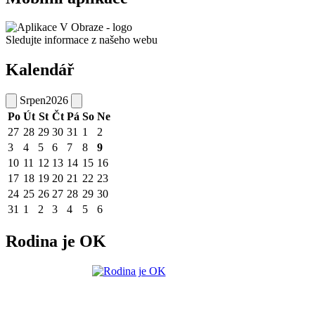
Sledujte informace z našeho webu
Kalendář
Srpen
2026
Po
Út
St
Čt
Pá
So
Ne
27
28
29
30
31
1
2
3
4
5
6
7
8
9
10
11
12
13
14
15
16
17
18
19
20
21
22
23
24
25
26
27
28
29
30
31
1
2
3
4
5
6
Rodina je OK