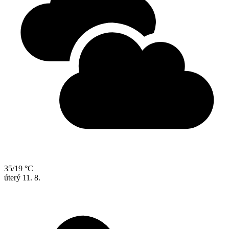
35/19 °C
úterý
11. 8.