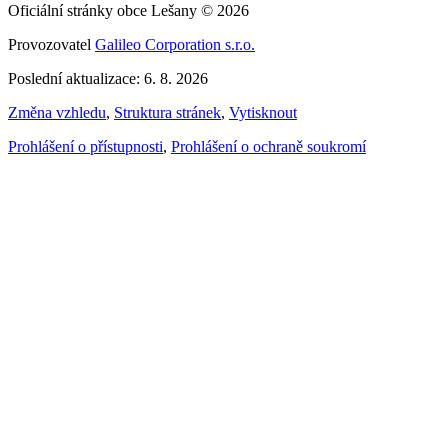
Oficiální stránky obce Lešany © 2026
Provozovatel
Galileo Corporation s.r.o.
Poslední aktualizace: 6. 8. 2026
Změna vzhledu
,
Struktura stránek
,
Vytisknout
Prohlášení o přístupnosti
,
Prohlášení o ochraně soukromí