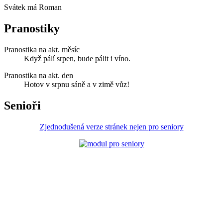
Svátek má
Roman
Pranostiky
Pranostika na akt. měsíc
Když pálí srpen, bude pálit i víno.
Pranostika na akt. den
Hotov v srpnu sáně a v zimě vůz!
Senioři
Zjednodušená verze stránek nejen pro seniory