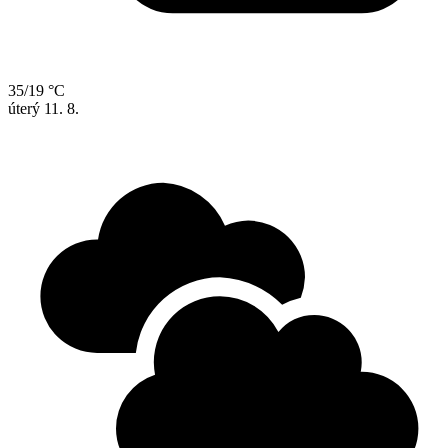
35/19 °C
úterý
11. 8.