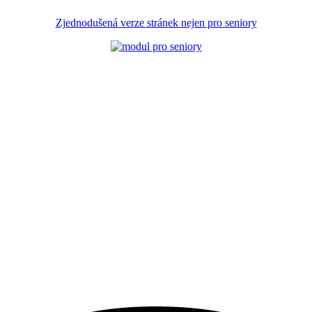
Zjednodušená verze stránek nejen pro seniory