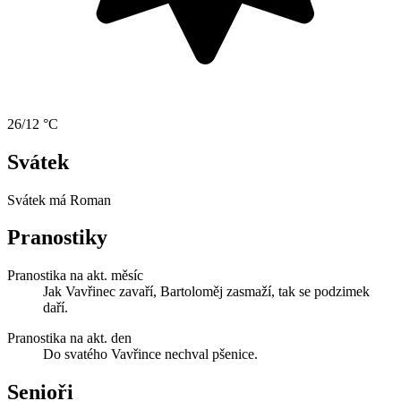
26/12 °C
Svátek
Svátek má
Roman
Pranostiky
Pranostika na akt. měsíc
Jak Vavřinec zavaří, Bartoloměj zasmaží, tak se podzimek
daří.
Pranostika na akt. den
Do svatého Vavřince nechval pšenice.
Senioři