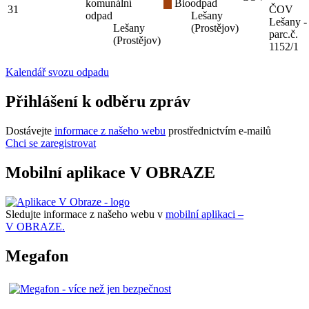
komunální
Bioodpad
31
ČOV
odpad
Lešany
Lešany -
Lešany
(Prostějov)
parc.č.
(Prostějov)
1152/1
Kalendář svozu odpadu
Přihlášení k odběru zpráv
Dostávejte
informace z našeho webu
prostřednictvím e-mailů
Chci se zaregistrovat
Mobilní aplikace V OBRAZE
Sledujte informace z našeho webu v
mobilní aplikaci –
V OBRAZE.
Megafon