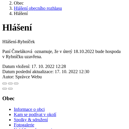
Obec
Hlášení obecního rozhlasu
Hlášení
Hlášení
Hlášení-Rybníček
Paní Čmeláková oznamuje, že v úterý 18.10.2022 bude hospoda
v Rybníčku uzavřena.
Datum vložení:
17. 10. 2022 12:28
Datum poslední aktualizace:
17. 10. 2022 12:30
Autor:
Správce Webu
Obec
Informace o obci
Kam se podívat v okolí
Spolky & sdružení
Fotogalerie