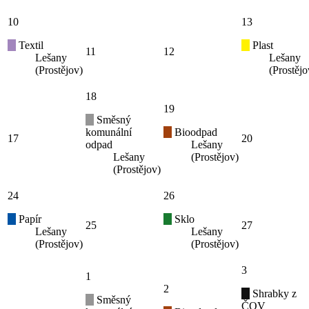
10
13
Textil
Plast
11
12
Lešany
Lešany
(Prostějov)
(Prostějo
18
19
Směsný
komunální
Bioodpad
17
20
odpad
Lešany
Lešany
(Prostějov)
(Prostějov)
24
26
Papír
Sklo
25
27
Lešany
Lešany
(Prostějov)
(Prostějov)
3
1
2
Shrabky z
Směsný
ČOV