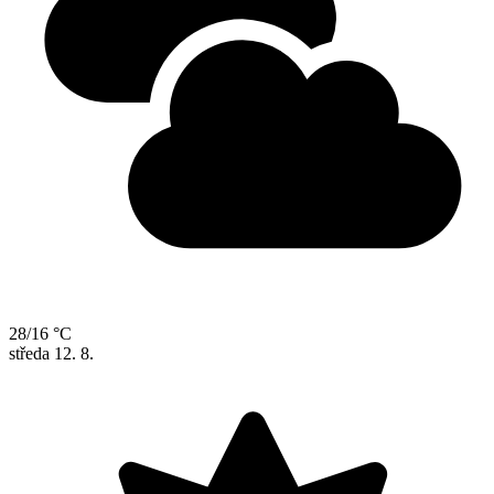
28/16 °C
středa
12. 8.