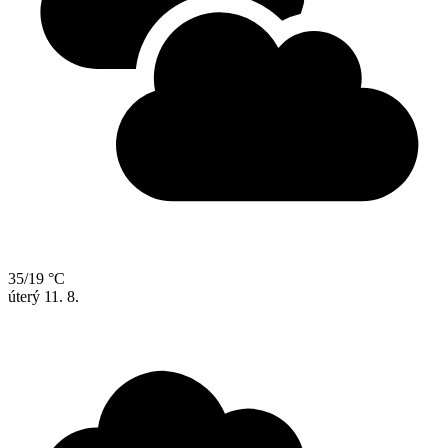
35/19 °C
úterý
11. 8.