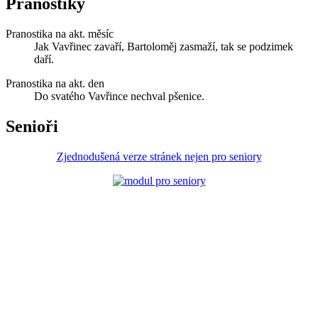
Pranostiky
Pranostika na akt. měsíc
Jak Vavřinec zavaří, Bartoloměj zasmaží, tak se podzimek
daří.
Pranostika na akt. den
Do svatého Vavřince nechval pšenice.
Senioři
Zjednodušená verze stránek nejen pro seniory