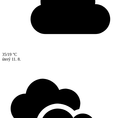
35/19 °C
úterý
11. 8.