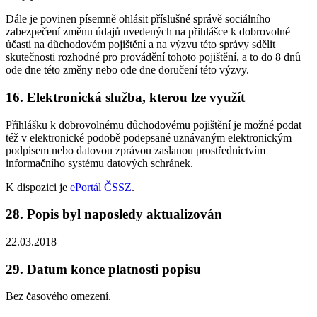
Dále je povinen písemně ohlásit příslušné správě sociálního
zabezpečení změnu údajů uvedených na přihlášce k dobrovolné
účasti na důchodovém pojištění a na výzvu této správy sdělit
skutečnosti rozhodné pro provádění tohoto pojištění, a to do 8 dnů
ode dne této změny nebo ode dne doručení této výzvy.
16. Elektronická služba, kterou lze využít
Přihlášku k dobrovolnému důchodovému pojištění je možné podat
též v elektronické podobě podepsané uznávaným elektronickým
podpisem nebo datovou zprávou zaslanou prostřednictvím
informačního systému datových schránek.
K dispozici je
ePortál ČSSZ
.
28. Popis byl naposledy aktualizován
22.03.2018
29. Datum konce platnosti popisu
Bez časového omezení.