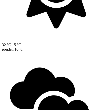
32 °C
15 °C
pondělí
10. 8.