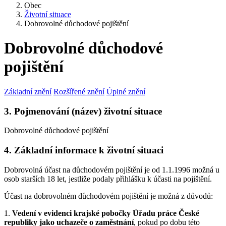
Obec
Životní situace
Dobrovolné důchodové pojištění
Dobrovolné důchodové
pojištění
Základní znění
Rozšířené znění
Úplné znění
3. Pojmenování (název) životní situace
Dobrovolné důchodové pojištění
4. Základní informace k životní situaci
Dobrovolná účast na důchodovém pojištění je od 1.1.1996 možná u
osob starších 18 let, jestliže podaly přihlášku k účasti na pojištění.
Účast na dobrovolném důchodovém pojištění je možná z důvodů:
1.
Vedení v evidenci krajské pobočky Úřadu práce České
republiky jako uchazeče o zaměstnání
, pokud po dobu této