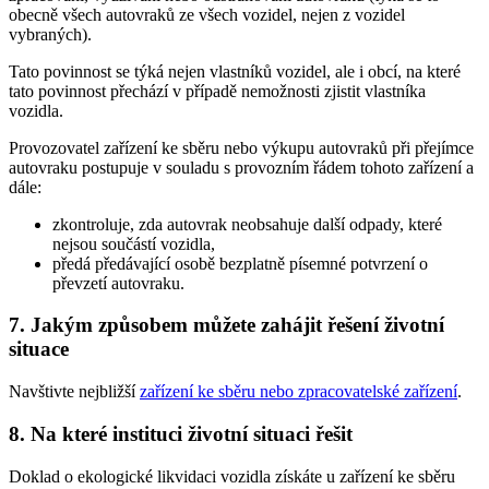
obecně všech autovraků ze všech vozidel, nejen z vozidel
vybraných).
Tato povinnost se týká nejen vlastníků vozidel, ale i obcí, na které
tato povinnost přechází v případě nemožnosti zjistit vlastníka
vozidla.
Provozovatel zařízení ke sběru nebo výkupu autovraků při přejímce
autovraku postupuje v souladu s provozním řádem tohoto zařízení a
dále:
zkontroluje, zda autovrak neobsahuje další odpady, které
nejsou součástí vozidla,
předá předávající osobě bezplatně písemné potvrzení o
převzetí autovraku.
7. Jakým způsobem můžete zahájit řešení životní
situace
Navštivte nejbližší
zařízení ke sběru nebo zpracovatelské zařízení
.
8. Na které instituci životní situaci řešit
Doklad o ekologické likvidaci vozidla získáte u zařízení ke sběru