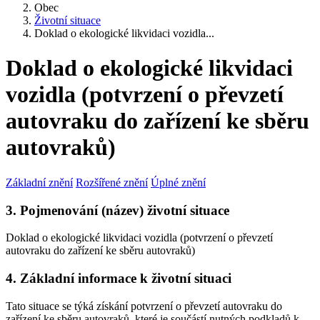
Obec
Životní situace
Doklad o ekologické likvidaci vozidla...
Doklad o ekologické likvidaci
vozidla (potvrzení o převzetí
autovraku do zařízení ke sběru
autovraků)
Základní znění
Rozšířené znění
Úplné znění
3. Pojmenování (název) životní situace
Doklad o ekologické likvidaci vozidla (potvrzení o převzetí
autovraku do zařízení ke sběru autovraků)
4. Základní informace k životní situaci
Tato situace se týká získání potvrzení o převzetí autovraku do
zařízení ke sběru autovraků, které je součástí nutných podkladů k