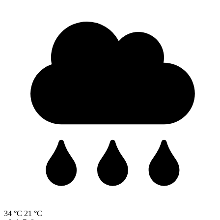
34 °C
21 °C