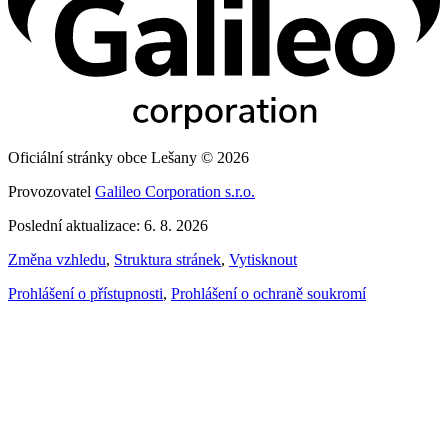
Oficiální stránky obce Lešany © 2026
Provozovatel
Galileo Corporation s.r.o.
Poslední aktualizace: 6. 8. 2026
Změna vzhledu
,
Struktura stránek
,
Vytisknout
Prohlášení o přístupnosti
,
Prohlášení o ochraně soukromí