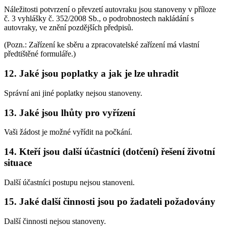
Náležitosti potvrzení o převzetí autovraku jsou stanoveny v příloze
č. 3 vyhlášky č. 352/2008 Sb., o podrobnostech nakládání s
autovraky, ve znění pozdějších předpisů.
(Pozn.: Zařízení ke sběru a zpracovatelské zařízení má vlastní
předtištěné formuláře.)
12. Jaké jsou poplatky a jak je lze uhradit
Správní ani jiné poplatky nejsou stanoveny.
13. Jaké jsou lhůty pro vyřízení
Vaši žádost je možné vyřídit na počkání.
14. Kteří jsou další účastníci (dotčení) řešení životní
situace
Další účastníci postupu nejsou stanoveni.
15. Jaké další činnosti jsou po žadateli požadovány
Další činnosti nejsou stanoveny.