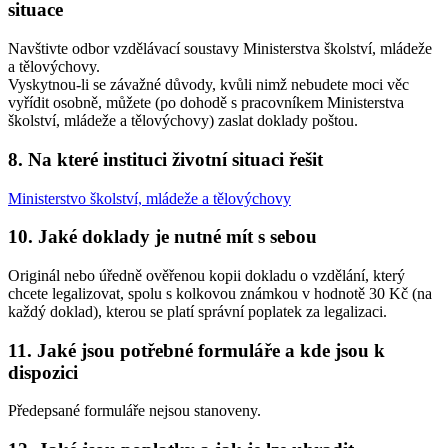
situace
Navštivte odbor vzdělávací soustavy Ministerstva školství, mládeže
a tělovýchovy.
Vyskytnou-li se závažné důvody, kvůli nimž nebudete moci věc
vyřídit osobně, můžete (po dohodě s pracovníkem Ministerstva
školství, mládeže a tělovýchovy) zaslat doklady poštou.
8. Na které instituci životní situaci řešit
Ministerstvo školství, mládeže a tělovýchovy
10. Jaké doklady je nutné mít s sebou
Originál nebo úředně ověřenou kopii dokladu o vzdělání, který
chcete legalizovat, spolu s kolkovou známkou v hodnotě 30 Kč (na
každý doklad), kterou se platí správní poplatek za legalizaci.
11. Jaké jsou potřebné formuláře a kde jsou k
dispozici
Předepsané formuláře nejsou stanoveny.