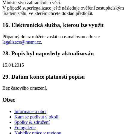
Ministerstvo zahraničních věcí.
V případě superlegalizace ještě následuje ověření zastupitelským
úřadem státu, ve kterém chcete doklad předložit.
16. Elektronická služba, kterou lze využít
Případný dotaz můžete zaslat na e-mailovou adresu:
legalizace@msmt.cz
.
28. Popis byl naposledy aktualizován
15.04.2015
29. Datum konce platnosti popisu
Bez časového omezení.
Obec
Informace o obci
Kam se podívat v okolí
Spolky & sdružení
Fotogalerie
Nabídky práce v regionu