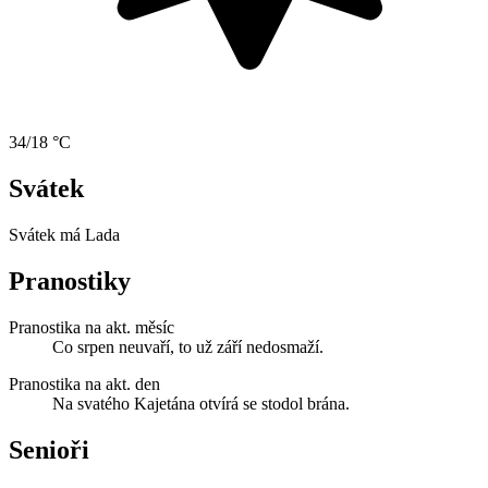
34/18 °C
Svátek
Svátek má
Lada
Pranostiky
Pranostika na akt. měsíc
Co srpen neuvaří, to už září nedosmaží.
Pranostika na akt. den
Na svatého Kajetána otvírá se stodol brána.
Senioři