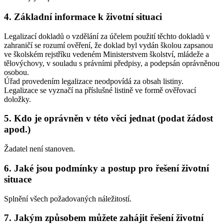
4. Základní informace k životní situaci
Legalizací dokladů o vzdělání za účelem použití těchto dokladů v
zahraničí se rozumí ověření, že doklad byl vydán školou zapsanou
ve školském rejstříku vedeném Ministerstvem školství, mládeže a
tělovýchovy, v souladu s právními předpisy, a podepsán oprávněnou
osobou.
Úřad provedením legalizace neodpovídá za obsah listiny.
Legalizace se vyznačí na příslušné listině ve formě ověřovací
doložky.
5. Kdo je oprávněn v této věci jednat (podat žádost
apod.)
Žadatel není stanoven.
6. Jaké jsou podmínky a postup pro řešení životní
situace
Splnění všech požadovaných náležitostí.
7. Jakým způsobem můžete zahájit řešení životní