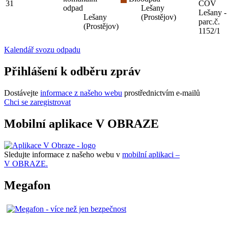
31
ČOV
odpad
Lešany
Lešany -
Lešany
(Prostějov)
parc.č.
(Prostějov)
1152/1
Kalendář svozu odpadu
Přihlášení k odběru zpráv
Dostávejte
informace z našeho webu
prostřednictvím e-mailů
Chci se zaregistrovat
Mobilní aplikace V OBRAZE
Sledujte informace z našeho webu v
mobilní aplikaci –
V OBRAZE.
Megafon