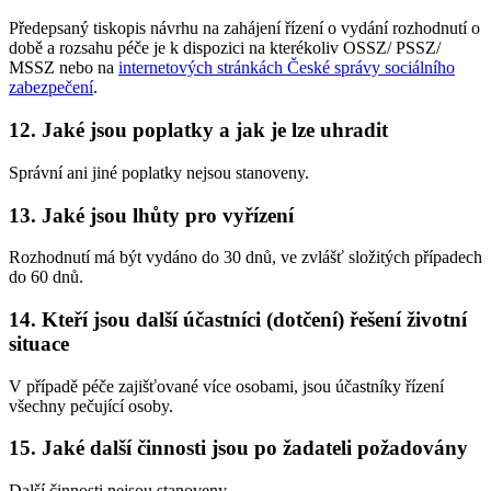
Předepsaný tiskopis návrhu na zahájení řízení o vydání rozhodnutí o
době a rozsahu péče je k dispozici na kterékoliv OSSZ/ PSSZ/
MSSZ nebo na
internetových stránkách České správy sociálního
zabezpečení
.
12. Jaké jsou poplatky a jak je lze uhradit
Správní ani jiné poplatky nejsou stanoveny.
13. Jaké jsou lhůty pro vyřízení
Rozhodnutí má být vydáno do 30 dnů, ve zvlášť složitých případech
do 60 dnů.
14. Kteří jsou další účastníci (dotčení) řešení životní
situace
V případě péče zajišťované více osobami, jsou účastníky řízení
všechny pečující osoby.
15. Jaké další činnosti jsou po žadateli požadovány
Další činnosti nejsou stanoveny.