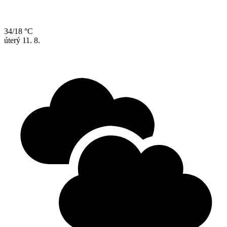
34/18 °C
úterý
11. 8.