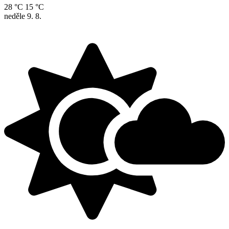
28 °C
15 °C
neděle
9. 8.