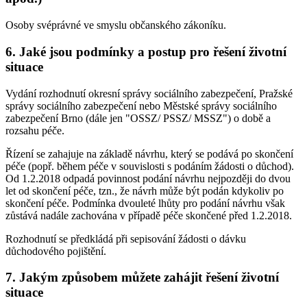
Osoby svéprávné ve smyslu občanského zákoníku.
6. Jaké jsou podmínky a postup pro řešení životní
situace
Vydání rozhodnutí okresní správy sociálního zabezpečení, Pražské
správy sociálního zabezpečení nebo Městské správy sociálního
zabezpečení Brno (dále jen "OSSZ/ PSSZ/ MSSZ") o době a
rozsahu péče.
Řízení se zahajuje na základě návrhu, který se podává po skončení
péče (popř. během péče v souvislosti s podáním žádosti o důchod).
Od 1.2.2018 odpadá povinnost podání návrhu nejpozději do dvou
let od skončení péče, tzn., že návrh může být podán kdykoliv po
skončení péče. Podmínka dvouleté lhůty pro podání návrhu však
zůstává nadále zachována v případě péče skončené před 1.2.2018.
Rozhodnutí se předkládá při sepisování žádosti o dávku
důchodového pojištění.
7. Jakým způsobem můžete zahájit řešení životní
situace