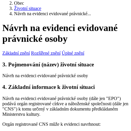
Obec
Životní situace
Návrh na evidenci evidované právnické...
Návrh na evidenci evidované
právnické osoby
Základní znění
Rozšířené znění
Úplné znění
3. Pojmenování (název) životní situace
Návrh na evidenci evidované právnické osoby
4. Základní informace k životní situaci
Návrh na evidenci evidované právnické osoby (dále jen "EPO")
podává orgán registrované církve a náboženské společnosti (dále jen
"CNS") k tomu určený v základním dokumentu předkládaném
Ministerstvu kultury.
Orgán registrované CNS může k evidenci navrhnout: