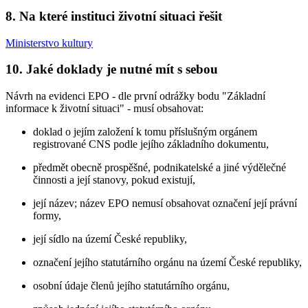
8. Na které instituci životní situaci řešit
Ministerstvo kultury
10. Jaké doklady je nutné mít s sebou
Návrh na evidenci EPO - dle první odrážky bodu "Základní
informace k životní situaci" - musí obsahovat:
doklad o jejím založení k tomu příslušným orgánem
registrované CNS podle jejího základního dokumentu,
předmět obecně prospěšné, podnikatelské a jiné výdělečné
činnosti a její stanovy, pokud existují,
její název; název EPO nemusí obsahovat označení její právní
formy,
její sídlo na území České republiky,
označení jejího statutárního orgánu na území České republiky,
osobní údaje členů jejího statutárního orgánu,