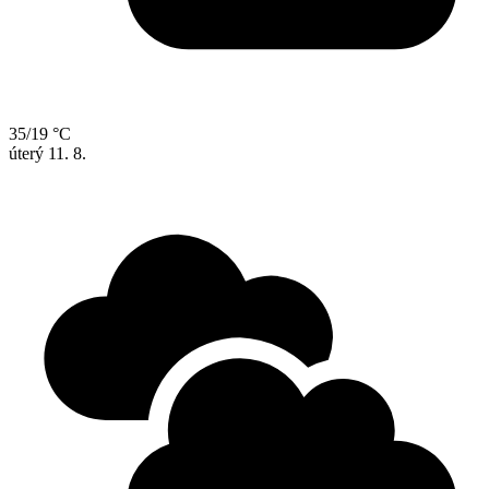
35/19 °C
úterý
11. 8.