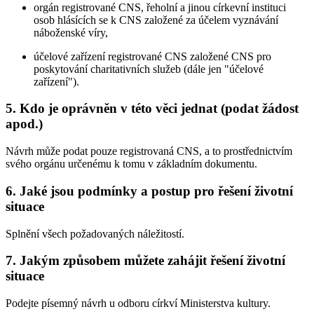
orgán registrované CNS, řeholní a jinou církevní instituci
osob hlásících se k CNS založené za účelem vyznávání
náboženské víry,
účelové zařízení registrované CNS založené CNS pro
poskytování charitativních služeb (dále jen "účelové
zařízení").
5. Kdo je oprávněn v této věci jednat (podat žádost
apod.)
Návrh může podat pouze registrovaná CNS, a to prostřednictvím
svého orgánu určenému k tomu v základním dokumentu.
6. Jaké jsou podmínky a postup pro řešení životní
situace
Splnění všech požadovaných náležitostí.
7. Jakým způsobem můžete zahájit řešení životní
situace
Podejte písemný návrh u odboru církví Ministerstva kultury.