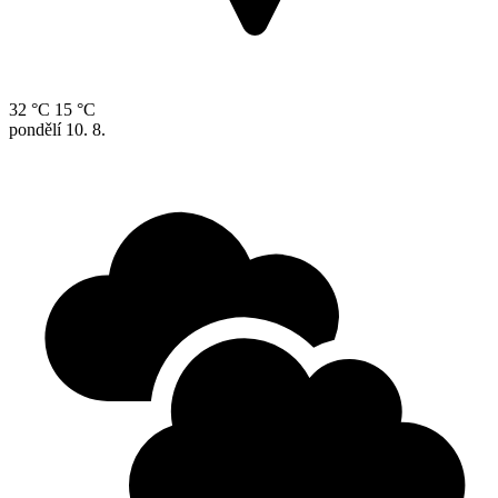
32 °C
15 °C
pondělí
10. 8.