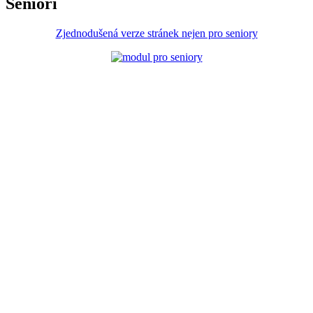
Senioři
Zjednodušená verze stránek nejen pro seniory