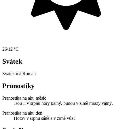
26/12 °C
Svátek
Svátek má
Roman
Pranostiky
Pranostika na akt. měsíc
Jsou-li v srpnu hory kalný, budou v zimě mrazy valný.
Pranostika na akt. den
Hotov v srpnu sáně a v zimě vůz!