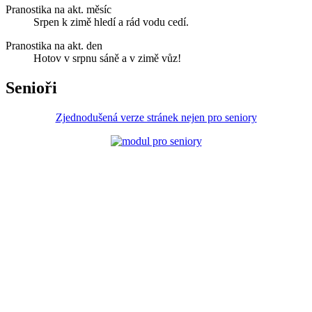
Pranostika na akt. měsíc
Srpen k zimě hledí a rád vodu cedí.
Pranostika na akt. den
Hotov v srpnu sáně a v zimě vůz!
Senioři
Zjednodušená verze stránek nejen pro seniory