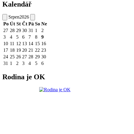
Kalendář
Srpen
2026
Po
Út
St
Čt
Pá
So
Ne
27
28
29
30
31
1
2
3
4
5
6
7
8
9
10
11
12
13
14
15
16
17
18
19
20
21
22
23
24
25
26
27
28
29
30
31
1
2
3
4
5
6
Rodina je OK