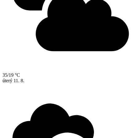
35/19 °C
úterý
11. 8.