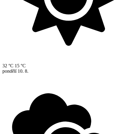
32 °C
15 °C
pondělí
10. 8.