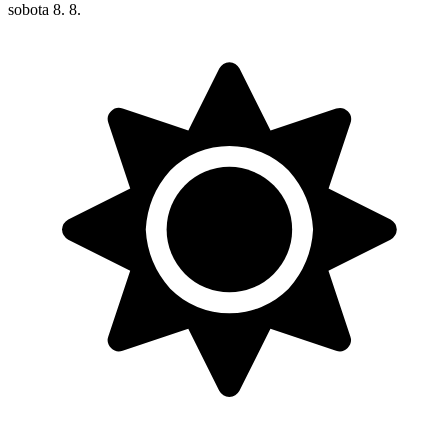
sobota
8. 8.