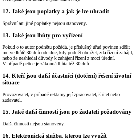
12. Jaké jsou poplatky a jak je lze uhradit
Správní ani jiné poplatky nejsou stanoveny.
13. Jaké jsou lhůty pro vyřízení
Pokud o to autor podnětu požádá, je příslušný úřad povinen sdělit
mu ve lhůtě 30 dnů ode dne, kdy podnět obdržel, zda řízení zahájil,
nebo že neshledal důvody k zahájení řízení z moci úřední.
V případě petice je zákonná lhůta též 30 dnů.
14. Kteří jsou další účastníci (dotčení) řešení životní
situace
Provozovatel, v případě reklamy její zpracovatel, šiřitel nebo
zadavatel.
15. Jaké další činnosti jsou po žadateli požadovány
Další činnosti nejsou stanoveny.
16. Elektronická služba, kterou lze využít