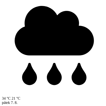
34 °C
21 °C
pátek
7. 8.