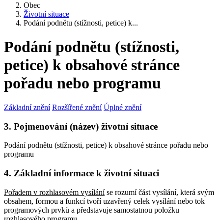
Obec
Životní situace
Podání podnětu (stížnosti, petice) k...
Podání podnětu (stížnosti,
petice) k obsahové stránce
pořadu nebo programu
Základní znění
Rozšířené znění
Úplné znění
3. Pojmenování (název) životní situace
Podání podnětu (stížnosti, petice) k obsahové stránce pořadu nebo
programu
4. Základní informace k životní situaci
Pořadem v rozhlasovém vysílání
se rozumí část vysílání, která svým
obsahem, formou a funkcí tvoří uzavřený celek vysílání nebo tok
programových prvků a představuje samostatnou položku
rozhlasového programu.