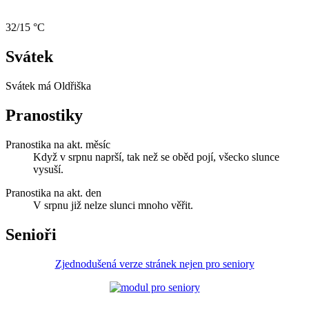
32/15 °C
Svátek
Svátek má
Oldřiška
Pranostiky
Pranostika na akt. měsíc
Když v srpnu naprší, tak než se oběd pojí, všecko slunce
vysuší.
Pranostika na akt. den
V srpnu již nelze slunci mnoho věřit.
Senioři
Zjednodušená verze stránek nejen pro seniory