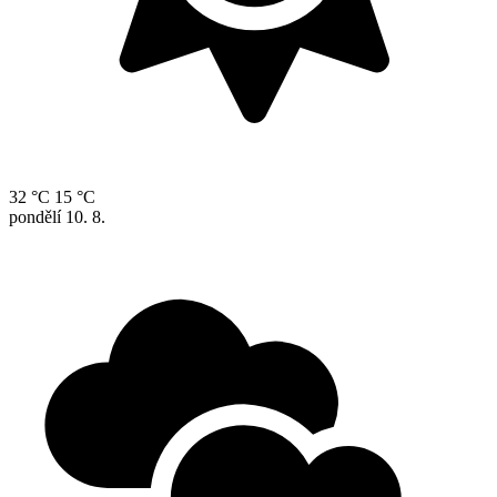
32 °C
15 °C
pondělí
10. 8.