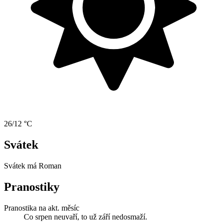
26/12 °C
Svátek
Svátek má
Roman
Pranostiky
Pranostika na akt. měsíc
Co srpen neuvaří, to už září nedosmaží.