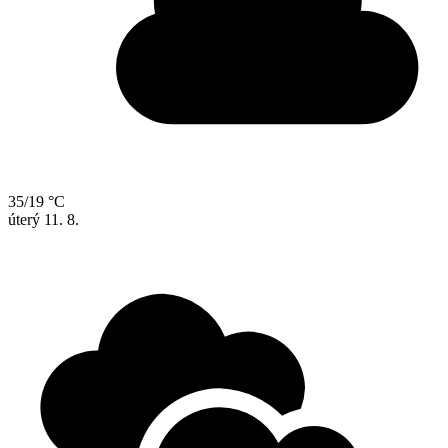
35/19 °C
úterý
11. 8.