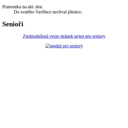
Pranostika na akt. den
Do svatého Vavřince nechval pšenice.
Senioři
Zjednodušená verze stránek nejen pro seniory