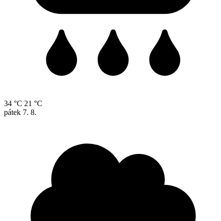
34 °C
21 °C
pátek
7. 8.