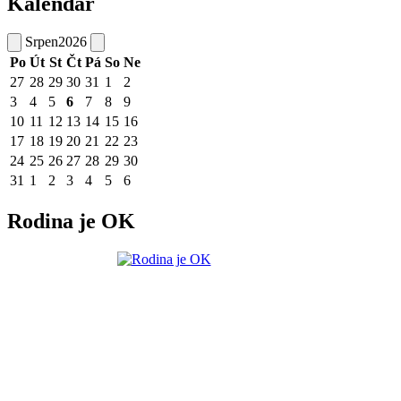
Kalendář
Srpen
2026
Po
Út
St
Čt
Pá
So
Ne
27
28
29
30
31
1
2
3
4
5
6
7
8
9
10
11
12
13
14
15
16
17
18
19
20
21
22
23
24
25
26
27
28
29
30
31
1
2
3
4
5
6
Rodina je OK