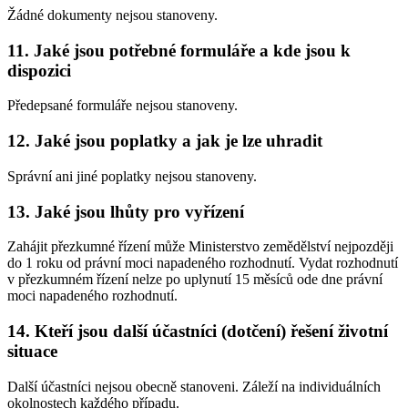
Žádné dokumenty nejsou stanoveny.
11. Jaké jsou potřebné formuláře a kde jsou k
dispozici
Předepsané formuláře nejsou stanoveny.
12. Jaké jsou poplatky a jak je lze uhradit
Správní ani jiné poplatky nejsou stanoveny.
13. Jaké jsou lhůty pro vyřízení
Zahájit přezkumné řízení může Ministerstvo zemědělství nejpozději
do 1 roku od právní moci napadeného rozhodnutí. Vydat rozhodnutí
v přezkumném řízení nelze po uplynutí 15 měsíců ode dne právní
moci napadeného rozhodnutí.
14. Kteří jsou další účastníci (dotčení) řešení životní
situace
Další účastníci nejsou obecně stanoveni. Záleží na individuálních
okolnostech každého případu.