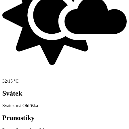
32/15 °C
Svátek
Svátek má
Oldřiška
Pranostiky