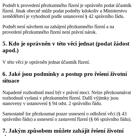
Podnět k provedení přezkumného řízení je oprávněn podat účastník
řízení. Jinak obecně může podat podněty kdokoliv a Ministerstvo
zemědělství je vyhodnotí podle ustanovení § 42 správního řádu.
Podnět není návrhem na zahájení přezkumného řízení a na
provedení přezkumného řízení není právní nárok.
5. Kdo je oprávněn v této věci jednat (podat žádost
apod.)
V této věci je oprávněn jednat účastník řízení.
6. Jaké jsou podmínky a postup pro řešení životní
situace
Napadené rozhodnutí musí být v právní moci. Nelze přezkoumávat
rozhodnutí vydaná v přezkumném řízení. Další výjimky jsou
stanoveny v ustanovení § 94 odst. 2 správního řádu.
Samostatně lze přezkoumat pouze usnesení o odložení věci (§ 43
správního řádu) a usnesení o zastavení řízení (§ 66 správního řádu).
7. Jakým způsobem můžete zahájit řešení životní