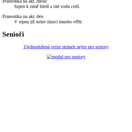
Pranostika na akt. měsíc
Srpen k zimě hledí a rád vodu cedí.
Pranostika na akt. den
V srpnu již nelze slunci mnoho věřit.
Senioři
Zjednodušená verze stránek nejen pro seniory