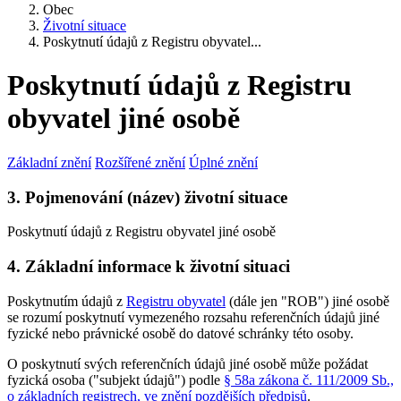
Obec
Životní situace
Poskytnutí údajů z Registru obyvatel...
Poskytnutí údajů z Registru
obyvatel jiné osobě
Základní znění
Rozšířené znění
Úplné znění
3. Pojmenování (název) životní situace
Poskytnutí údajů z Registru obyvatel jiné osobě
4. Základní informace k životní situaci
Poskytnutím údajů z
Registru obyvatel
(dále jen "ROB") jiné osobě
se rozumí poskytnutí vymezeného rozsahu referenčních údajů jiné
fyzické nebo právnické osobě do datové schránky této osoby.
O poskytnutí svých referenčních údajů jiné osobě může požádat
fyzická osoba ("subjekt údajů") podle
§ 58a zákona č. 111/2009 Sb.,
o základních registrech, ve znění pozdějších předpisů
.