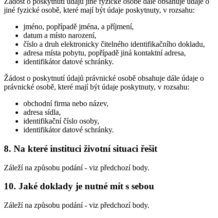
Žádost o poskytnutí údajů jiné fyzické osobě dále obsahuje údaje o
jiné fyzické osobě, které mají být údaje poskytnuty, v rozsahu:
jméno, popřípadě jména, a příjmení,
datum a místo narození,
číslo a druh elektronicky čitelného identifikačního dokladu,
adresa místa pobytu, popřípadě jiná kontaktní adresa,
identifikátor datové schránky.
Žádost o poskytnutí údajů právnické osobě obsahuje dále údaje o
právnické osobě, které mají být údaje poskytnuty, v rozsahu:
obchodní firma nebo název,
adresa sídla,
identifikační číslo osoby,
identifikátor datové schránky.
8. Na které instituci životní situaci řešit
Záleží na způsobu podání - viz předchozí body.
10. Jaké doklady je nutné mít s sebou
Záleží na způsobu podání - viz předchozí body.