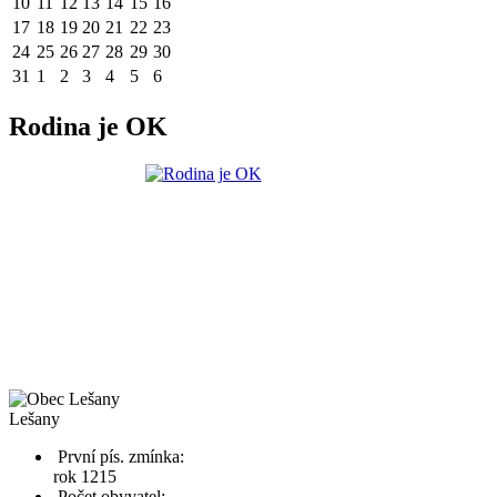
10
11
12
13
14
15
16
17
18
19
20
21
22
23
24
25
26
27
28
29
30
31
1
2
3
4
5
6
Rodina je OK
Lešany
První pís. zmínka:
rok 1215
Počet obyvatel: