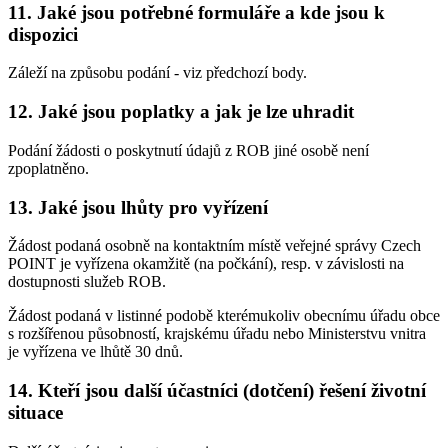
11. Jaké jsou potřebné formuláře a kde jsou k
dispozici
Záleží na způsobu podání - viz předchozí body.
12. Jaké jsou poplatky a jak je lze uhradit
Podání žádosti o poskytnutí údajů z ROB jiné osobě není
zpoplatněno.
13. Jaké jsou lhůty pro vyřízení
Žádost podaná osobně na kontaktním místě veřejné správy Czech
POINT je vyřízena okamžitě (na počkání), resp. v závislosti na
dostupnosti služeb ROB.
Žádost podaná v listinné podobě kterémukoliv obecnímu úřadu obce
s rozšířenou působností, krajskému úřadu nebo Ministerstvu vnitra
je vyřízena ve lhůtě 30 dnů.
14. Kteří jsou další účastníci (dotčení) řešení životní
situace