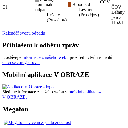
ČOV
komunální
Bioodpad
31
ČOV
odpad
Lešany
Lešany -
Lešany
(Prostějov)
parc.č.
(Prostějov)
1152/1
Kalendář svozu odpadu
Přihlášení k odběru zpráv
Dostávejte
informace z našeho webu
prostřednictvím e-mailů
Chci se zaregistrovat
Mobilní aplikace V OBRAZE
Sledujte informace z našeho webu v
mobilní aplikaci –
V OBRAZE.
Megafon