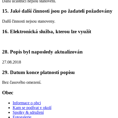
Další účastníci nejsou stanoveni.
15. Jaké další činnosti jsou po žadateli požadovány
Další činnosti nejsou stanoveny.
16. Elektronická služba, kterou lze využít
28. Popis byl naposledy aktualizován
27.08.2018
29. Datum konce platnosti popisu
Bez časového omezení.
Obec
Informace o obci
Kam se podívat v okolí
Spolky & sdružení
Fotogalerie