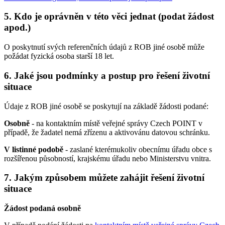
5. Kdo je oprávněn v této věci jednat (podat žádost
apod.)
O poskytnutí svých referenčních údajů z ROB jiné osobě může
požádat fyzická osoba starší 18 let.
6. Jaké jsou podmínky a postup pro řešení životní
situace
Údaje z ROB jiné osobě se poskytují na základě žádosti podané:
Osobně
- na kontaktním místě veřejné správy Czech POINT v
případě, že žadatel nemá zřízenu a aktivovánu datovou schránku.
V listinné podobě
- zaslané kterémukoliv obecnímu úřadu obce s
rozšířenou působností, krajskému úřadu nebo Ministerstvu vnitra.
7. Jakým způsobem můžete zahájit řešení životní
situace
Žádost podaná osobně