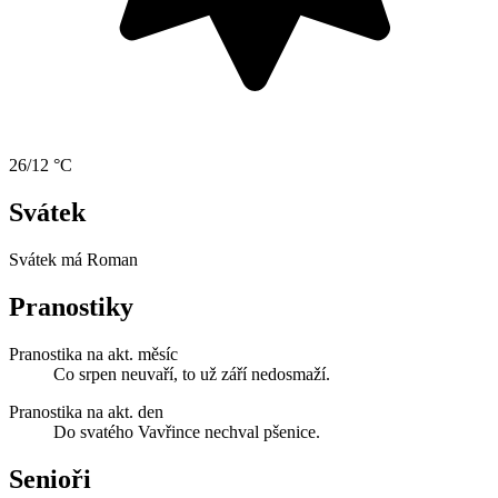
26/12 °C
Svátek
Svátek má
Roman
Pranostiky
Pranostika na akt. měsíc
Co srpen neuvaří, to už září nedosmaží.
Pranostika na akt. den
Do svatého Vavřince nechval pšenice.
Senioři