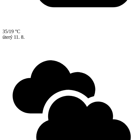
35/19 °C
úterý
11. 8.