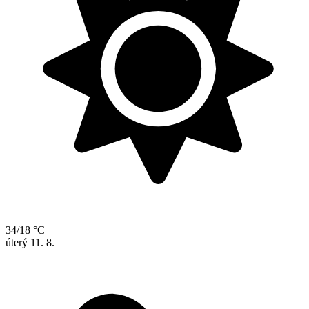
34/18 °C
úterý
11. 8.