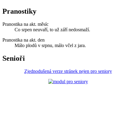
Pranostiky
Pranostika na akt. měsíc
Co srpen neuvaří, to už září nedosmaží.
Pranostika na akt. den
Málo plodů v srpnu, málo včel z jara.
Senioři
Zjednodušená verze stránek nejen pro seniory