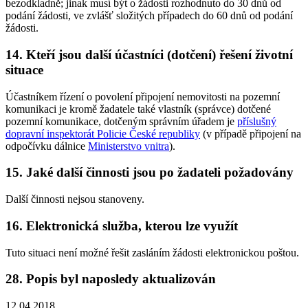
bezodkladně; jinak musí být o žádosti rozhodnuto do 30 dnů od
podání žádosti, ve zvlášť složitých případech do 60 dnů od podání
žádosti.
14. Kteří jsou další účastníci (dotčení) řešení životní
situace
Účastníkem řízení o povolení připojení nemovitosti na pozemní
komunikaci je kromě žadatele také vlastník (správce) dotčené
pozemní komunikace, dotčeným správním úřadem je
příslušný
dopravní inspektorát Policie České republiky
(v případě připojení na
odpočívku dálnice
Ministerstvo vnitra
).
15. Jaké další činnosti jsou po žadateli požadovány
Další činnosti nejsou stanoveny.
16. Elektronická služba, kterou lze využít
Tuto situaci není možné řešit zasláním žádosti elektronickou poštou.
28. Popis byl naposledy aktualizován
12.04.2018