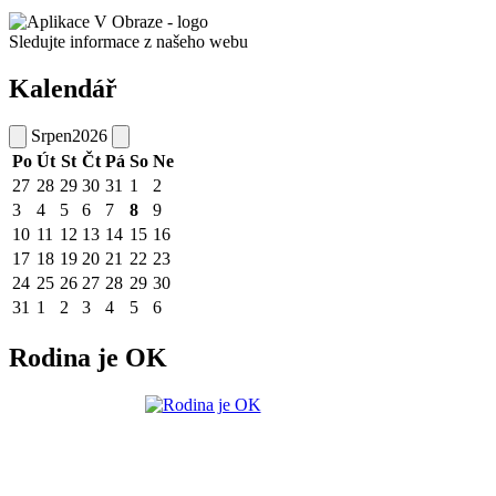
Sledujte informace z našeho webu
Kalendář
Srpen
2026
Po
Út
St
Čt
Pá
So
Ne
27
28
29
30
31
1
2
3
4
5
6
7
8
9
10
11
12
13
14
15
16
17
18
19
20
21
22
23
24
25
26
27
28
29
30
31
1
2
3
4
5
6
Rodina je OK