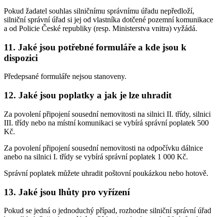
Pokud žadatel souhlas silničnímu správnímu úřadu nepředloží,
silniční správní úřad si jej od vlastníka dotčené pozemní komunikace
a od Policie České republiky (resp. Ministerstva vnitra) vyžádá.
11. Jaké jsou potřebné formuláře a kde jsou k
dispozici
Předepsané formuláře nejsou stanoveny.
12. Jaké jsou poplatky a jak je lze uhradit
Za povolení připojení sousední nemovitosti na silnici II. třídy, silnici
III. třídy nebo na místní komunikaci se vybírá správní poplatek 500
Kč.
Za povolení připojení sousední nemovitosti na odpočívku dálnice
anebo na silnici I. třídy se vybírá správní poplatek 1 000 Kč.
Správní poplatek můžete uhradit poštovní poukázkou nebo hotově.
13. Jaké jsou lhůty pro vyřízení
Pokud se jedná o jednoduchý případ, rozhodne silniční správní úřad