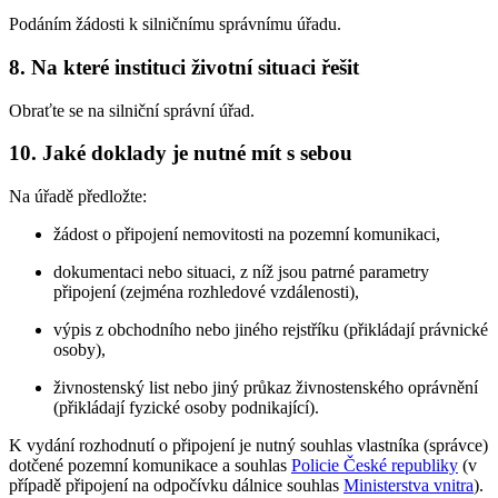
Podáním žádosti k silničnímu správnímu úřadu.
8. Na které instituci životní situaci řešit
Obraťte se na silniční správní úřad.
10. Jaké doklady je nutné mít s sebou
Na úřadě předložte:
žádost o připojení nemovitosti na pozemní komunikaci,
dokumentaci nebo situaci, z níž jsou patrné parametry
připojení (zejména rozhledové vzdálenosti),
výpis z obchodního nebo jiného rejstříku (přikládají právnické
osoby),
živnostenský list nebo jiný průkaz živnostenského oprávnění
(přikládají fyzické osoby podnikající).
K vydání rozhodnutí o připojení je nutný souhlas vlastníka (správce)
dotčené pozemní komunikace a souhlas
Policie České republiky
(v
případě připojení na odpočívku dálnice souhlas
Ministerstva vnitra
).