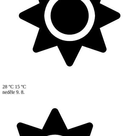
28 °C
15 °C
neděle
9. 8.