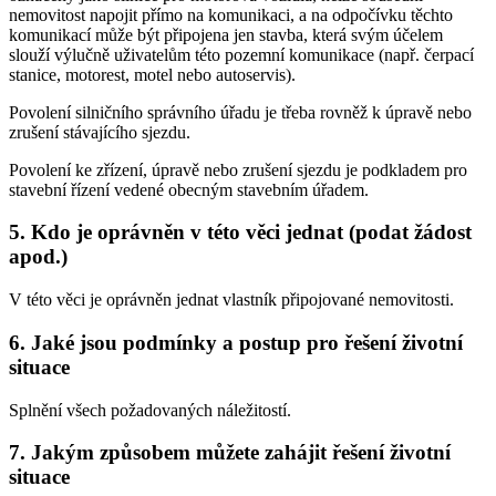
nemovitost napojit přímo na komunikaci, a na odpočívku těchto
komunikací může být připojena jen stavba, která svým účelem
slouží výlučně uživatelům této pozemní komunikace (např. čerpací
stanice, motorest, motel nebo autoservis).
Povolení silničního správního úřadu je třeba rovněž k úpravě nebo
zrušení stávajícího sjezdu.
Povolení ke zřízení, úpravě nebo zrušení sjezdu je podkladem pro
stavební řízení vedené obecným stavebním úřadem.
5. Kdo je oprávněn v této věci jednat (podat žádost
apod.)
V této věci je oprávněn jednat vlastník připojované nemovitosti.
6. Jaké jsou podmínky a postup pro řešení životní
situace
Splnění všech požadovaných náležitostí.
7. Jakým způsobem můžete zahájit řešení životní
situace