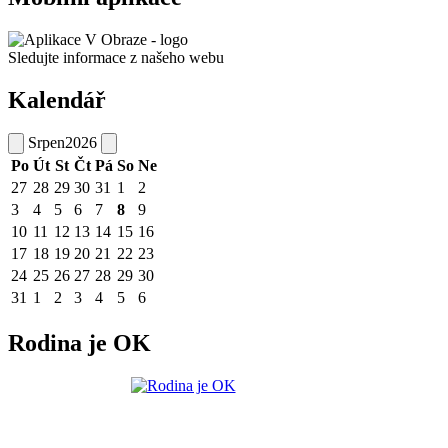
Sledujte informace z našeho webu
Kalendář
Srpen
2026
Po
Út
St
Čt
Pá
So
Ne
27
28
29
30
31
1
2
3
4
5
6
7
8
9
10
11
12
13
14
15
16
17
18
19
20
21
22
23
24
25
26
27
28
29
30
31
1
2
3
4
5
6
Rodina je OK