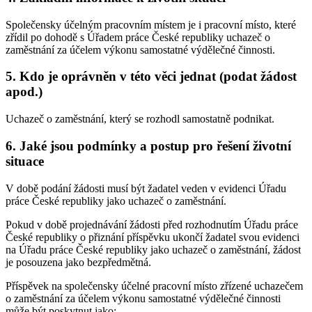
Společensky účelným pracovním místem je i pracovní místo, které
zřídil po dohodě s Úřadem práce České republiky uchazeč o
zaměstnání za účelem výkonu samostatné výdělečné činnosti.
5. Kdo je oprávněn v této věci jednat (podat žádost
apod.)
Uchazeč o zaměstnání, který se rozhodl samostatně podnikat.
6. Jaké jsou podmínky a postup pro řešení životní
situace
V době podání žádosti musí být žadatel veden v evidenci Úřadu
práce České republiky jako uchazeč o zaměstnání.
Pokud v době projednávání žádosti před rozhodnutím Úřadu práce
České republiky o přiznání příspěvku ukončí žadatel svou evidenci
na Úřadu práce České republiky jako uchazeč o zaměstnání, žádost
je posouzena jako bezpředmětná.
Příspěvek na společensky účelné pracovní místo zřízené uchazečem
o zaměstnání za účelem výkonu samostatné výdělečné činnosti
může být poskytnut jako: