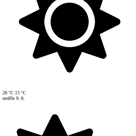
28 °C
15 °C
neděle
9. 8.