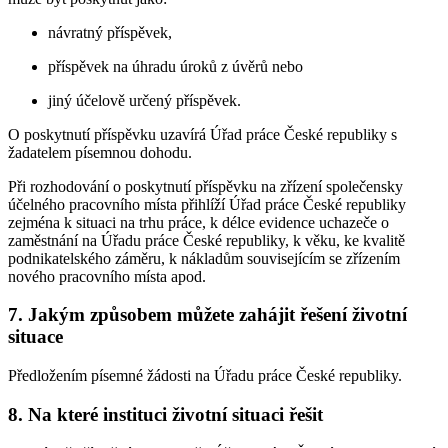
návratný příspěvek,
příspěvek na úhradu úroků z úvěrů nebo
jiný účelově určený příspěvek.
O poskytnutí příspěvku uzavírá Úřad práce České republiky s
žadatelem písemnou dohodu.
Při rozhodování o poskytnutí příspěvku na zřízení společensky
účelného pracovního místa přihlíží Úřad práce České republiky
zejména k situaci na trhu práce, k délce evidence uchazeče o
zaměstnání na Úřadu práce České republiky, k věku, ke kvalitě
podnikatelského záměru, k nákladům souvisejícím se zřízením
nového pracovního místa apod.
7. Jakým způsobem můžete zahájit řešení životní
situace
Předložením písemné žádosti na Úřadu práce České republiky.
8. Na které instituci životní situaci řešit