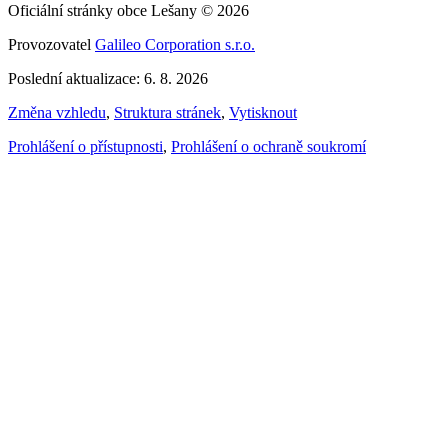
Oficiální stránky obce Lešany © 2026
Provozovatel
Galileo Corporation s.r.o.
Poslední aktualizace: 6. 8. 2026
Změna vzhledu
,
Struktura stránek
,
Vytisknout
Prohlášení o přístupnosti
,
Prohlášení o ochraně soukromí