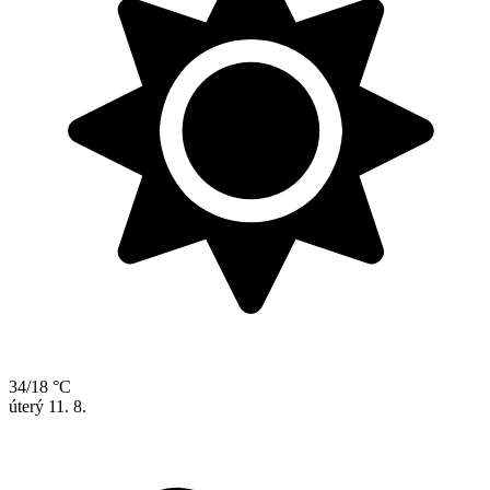
34/18 °C
úterý
11. 8.