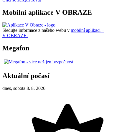
Mobilní aplikace V OBRAZE
Sledujte informace z našeho webu v
mobilní aplikaci –
V OBRAZE.
Megafon
Aktuální počasí
dnes, sobota 8. 8. 2026