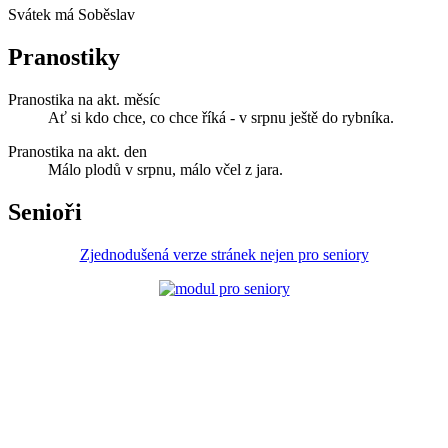
Svátek má
Soběslav
Pranostiky
Pranostika na akt. měsíc
Ať si kdo chce, co chce říká - v srpnu ještě do rybníka.
Pranostika na akt. den
Málo plodů v srpnu, málo včel z jara.
Senioři
Zjednodušená verze stránek nejen pro seniory