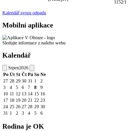
1152/1
Kalendář svozu odpadu
Mobilní aplikace
Sledujte informace z našeho webu
Kalendář
Srpen
2026
Po
Út
St
Čt
Pá
So
Ne
27
28
29
30
31
1
2
3
4
5
6
7
8
9
10
11
12
13
14
15
16
17
18
19
20
21
22
23
24
25
26
27
28
29
30
31
1
2
3
4
5
6
Rodina je OK