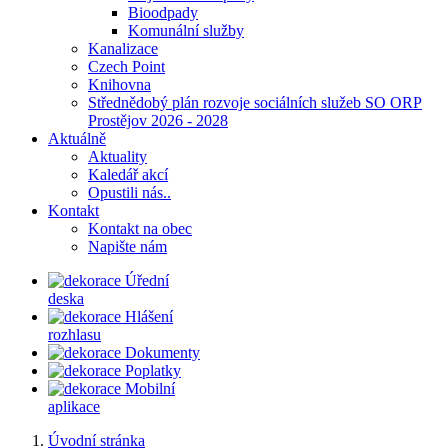
Bioodpady
Komunální služby
Kanalizace
Czech Point
Knihovna
Střednědobý plán rozvoje sociálních služeb SO ORP
Prostějov 2026 - 2028
Aktuálně
Aktuality
Kaledář akcí
Opustili nás..
Kontakt
Kontakt na obec
Napište nám
Úřední
deska
Hlášení
rozhlasu
Dokumenty
Poplatky
Mobilní
aplikace
Úvodní stránka