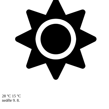
28 °C
15 °C
neděle
9. 8.