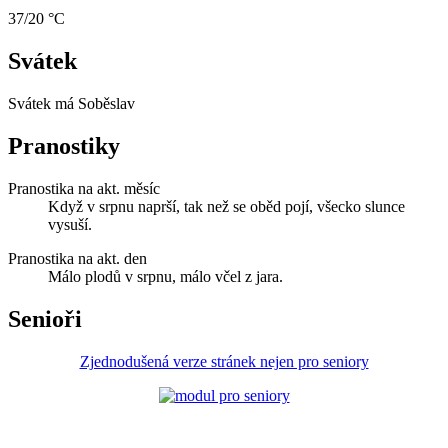
37/20 °C
Svátek
Svátek má
Soběslav
Pranostiky
Pranostika na akt. měsíc
Když v srpnu naprší, tak než se oběd pojí, všecko slunce
vysuší.
Pranostika na akt. den
Málo plodů v srpnu, málo včel z jara.
Senioři
Zjednodušená verze stránek nejen pro seniory