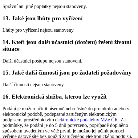
Správní ani jiné poplatky nejsou stanoveny.
13. Jaké jsou lhůty pro vyřízení
Lhůty pro vyřízení nejsou stanoveny.
14. Kteří jsou další účastníci (dotčení) řešení životní
situace
Další účastníci postupu nejsou stanoveni.
15. Jaké další činnosti jsou po žadateli požadovány
Další činnosti nejsou stanoveny.
16. Elektronická služba, kterou lze využít
Podání je možno učinit písemně nebo ústně do protokolu anebo v
elektronické podobě, podepsané zaručeným elektronickým
podpisem, prostřednictvím
elektronické podatelny MZe ČR
. Za
podmínky, že podání je do 5 dnů potvrzeno, popřípadě doplněno
způsobem uvedeným ve větě první, je možno jej učinit pomocí
veřejné datové sítě bez použití zaručeného elektronického podpisu.