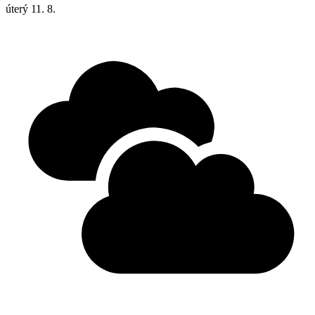
úterý
11. 8.