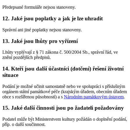
Předepsané formuláře nejsou stanoveny.
12. Jaké jsou poplatky a jak je lze uhradit
Správní ani jiné poplatky nejsou stanoveny.
13. Jaké jsou lhůty pro vyřízení
Lhůty vyplývají z § 71 zákona č. 500/2004 Sb., správní řád, ve
znění pozdějších předpisů.
14. Kteří jsou další účastníci (dotčení) řešení životní
situace
Podání je možné učinit samostatně nebo ve spolupráci s příslušným
orgánem státní památkové péče (krajským úřadem, obecním úřadem
obce s rozšířenou působností) a s
Národním památkovým ústavem
.
15. Jaké další činnosti jsou po žadateli požadovány
Podatel může být Ministerstvem kultury požádán o doplnění podání,
příp. o další součinnost.