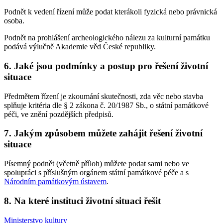
Podnět k vedení řízení může podat kterákoli fyzická nebo právnická
osoba.
Podnět na prohlášení archeologického nálezu za kulturní památku
podává výlučně Akademie věd České republiky.
6. Jaké jsou podmínky a postup pro řešení životní
situace
Předmětem řízení je zkoumání skutečnosti, zda věc nebo stavba
splňuje kritéria dle § 2 zákona č. 20/1987 Sb., o státní památkové
péči, ve znění pozdějších předpisů.
7. Jakým způsobem můžete zahájit řešení životní
situace
Písemný podnět (včetně příloh) můžete podat sami nebo ve
spolupráci s příslušným orgánem státní památkové péče a s
Národním památkovým ústavem
.
8. Na které instituci životní situaci řešit
Ministerstvo kultury