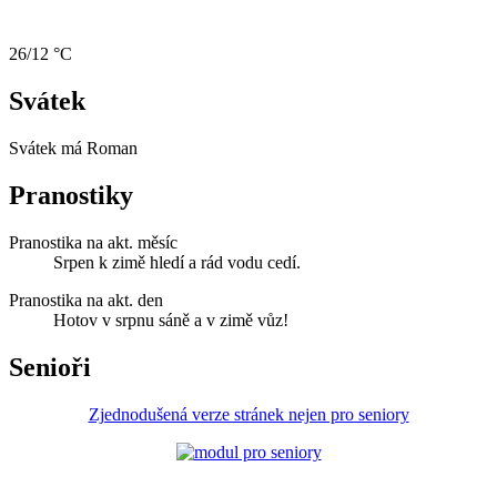
26/12 °C
Svátek
Svátek má
Roman
Pranostiky
Pranostika na akt. měsíc
Srpen k zimě hledí a rád vodu cedí.
Pranostika na akt. den
Hotov v srpnu sáně a v zimě vůz!
Senioři
Zjednodušená verze stránek nejen pro seniory