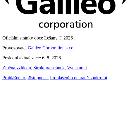
Oficiální stránky obce Lešany © 2026
Provozovatel
Galileo Corporation s.r.o.
Poslední aktualizace: 6. 8. 2026
Změna vzhledu
,
Struktura stránek
,
Vytisknout
Prohlášení o přístupnosti
,
Prohlášení o ochraně soukromí