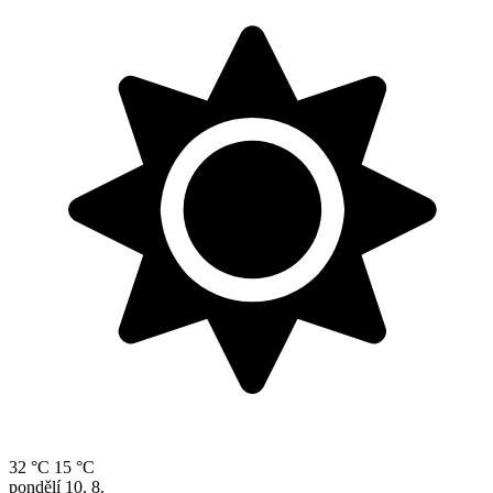
32 °C
15 °C
pondělí
10. 8.