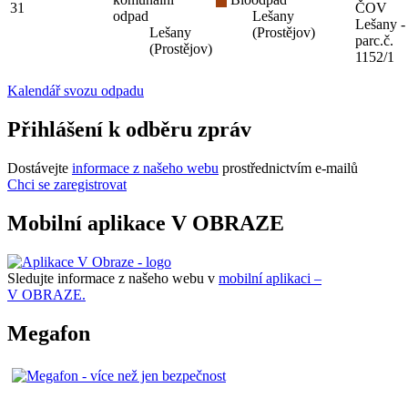
31
ČOV
odpad
Lešany
Lešany -
Lešany
(Prostějov)
parc.č.
(Prostějov)
1152/1
Kalendář svozu odpadu
Přihlášení k odběru zpráv
Dostávejte
informace z našeho webu
prostřednictvím e-mailů
Chci se zaregistrovat
Mobilní aplikace V OBRAZE
Sledujte informace z našeho webu v
mobilní aplikaci –
V OBRAZE.
Megafon