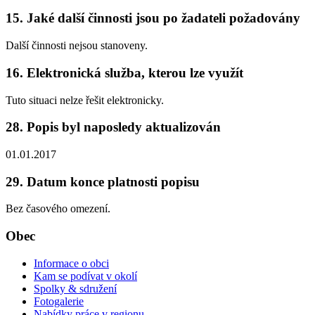
15. Jaké další činnosti jsou po žadateli požadovány
Další činnosti nejsou stanoveny.
16. Elektronická služba, kterou lze využít
Tuto situaci nelze řešit elektronicky.
28. Popis byl naposledy aktualizován
01.01.2017
29. Datum konce platnosti popisu
Bez časového omezení.
Obec
Informace o obci
Kam se podívat v okolí
Spolky & sdružení
Fotogalerie
Nabídky práce v regionu