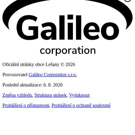
Oficiální stránky obce Lešany © 2026
Provozovatel
Galileo Corporation s.r.o.
Poslední aktualizace: 6. 8. 2026
Změna vzhledu
,
Struktura stránek
,
Vytisknout
Prohlášení o přístupnosti
,
Prohlášení o ochraně soukromí