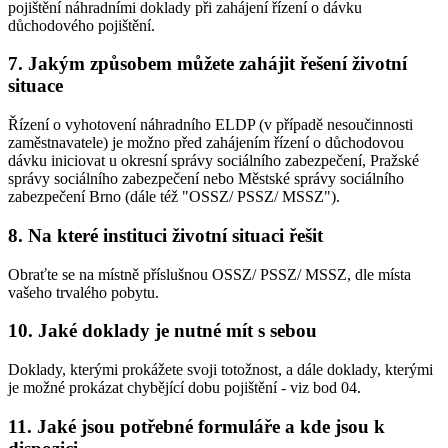
pojištění náhradními doklady při zahájení řízení o dávku
důchodového pojištění.
7. Jakým způsobem můžete zahájit řešení životní
situace
Řízení o vyhotovení náhradního ELDP (v případě nesoučinnosti
zaměstnavatele) je možno před zahájením řízení o důchodovou
dávku iniciovat u okresní správy sociálního zabezpečení, Pražské
správy sociálního zabezpečení nebo Městské správy sociálního
zabezpečení Brno (dále též "OSSZ/ PSSZ/ MSSZ").
8. Na které instituci životní situaci řešit
Obraťte se na místně příslušnou OSSZ/ PSSZ/ MSSZ, dle místa
vašeho trvalého pobytu.
10. Jaké doklady je nutné mít s sebou
Doklady, kterými prokážete svoji totožnost, a dále doklady, kterými
je možné prokázat chybějící dobu pojištění - viz bod 04.
11. Jaké jsou potřebné formuláře a kde jsou k