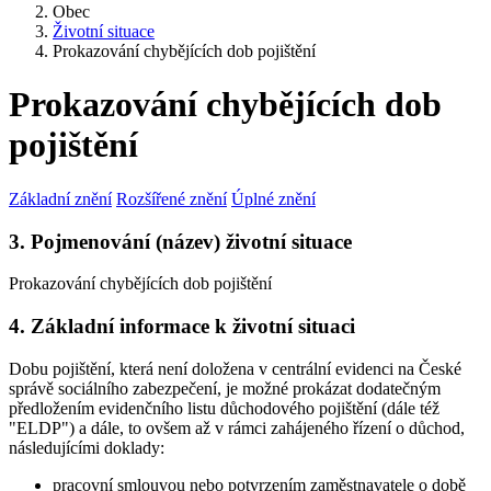
Obec
Životní situace
Prokazování chybějících dob pojištění
Prokazování chybějících dob
pojištění
Základní znění
Rozšířené znění
Úplné znění
3. Pojmenování (název) životní situace
Prokazování chybějících dob pojištění
4. Základní informace k životní situaci
Dobu pojištění, která není doložena v centrální evidenci na České
správě sociálního zabezpečení, je možné prokázat dodatečným
předložením evidenčního listu důchodového pojištění (dále též
"ELDP") a dále, to ovšem až v rámci zahájeného řízení o důchod,
následujícími doklady:
pracovní smlouvou nebo potvrzením zaměstnavatele o době