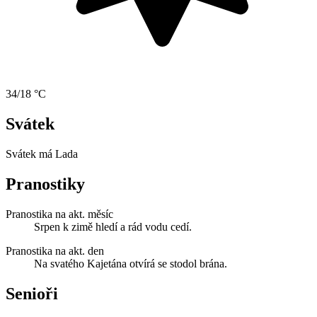
34/18 °C
Svátek
Svátek má
Lada
Pranostiky
Pranostika na akt. měsíc
Srpen k zimě hledí a rád vodu cedí.
Pranostika na akt. den
Na svatého Kajetána otvírá se stodol brána.
Senioři