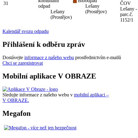
komunální
Bioodpad
31
ČOV
odpad
Lešany
Lešany -
Lešany
(Prostějov)
parc.č.
(Prostějov)
1152/1
Kalendář svozu odpadu
Přihlášení k odběru zpráv
Dostávejte
informace z našeho webu
prostřednictvím e-mailů
Chci se zaregistrovat
Mobilní aplikace V OBRAZE
Sledujte informace z našeho webu v
mobilní aplikaci –
V OBRAZE.
Megafon