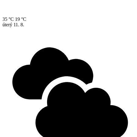
35 °C
19 °C
úterý
11. 8.