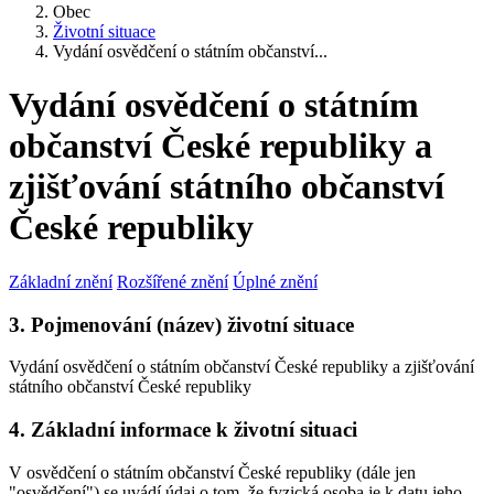
Obec
Životní situace
Vydání osvědčení o státním občanství...
Vydání osvědčení o státním
občanství České republiky a
zjišťování státního občanství
České republiky
Základní znění
Rozšířené znění
Úplné znění
3. Pojmenování (název) životní situace
Vydání osvědčení o státním občanství České republiky a zjišťování
státního občanství České republiky
4. Základní informace k životní situaci
V osvědčení o státním občanství České republiky (dále jen
"osvědčení") se uvádí údaj o tom, že fyzická osoba je k datu jeho