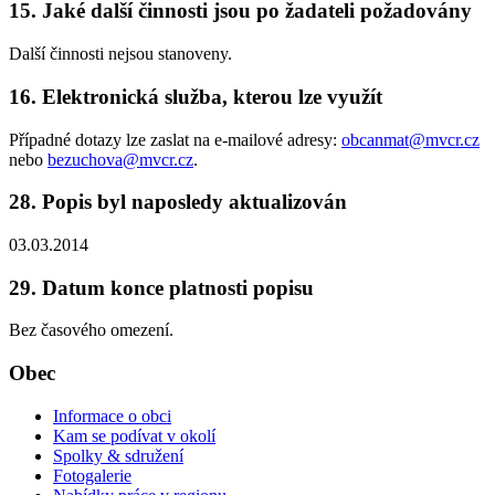
15. Jaké další činnosti jsou po žadateli požadovány
Další činnosti nejsou stanoveny.
16. Elektronická služba, kterou lze využít
Případné dotazy lze zaslat na e-mailové adresy:
obcanmat@mvcr.cz
nebo
bezuchova@mvcr.cz
.
28. Popis byl naposledy aktualizován
03.03.2014
29. Datum konce platnosti popisu
Bez časového omezení.
Obec
Informace o obci
Kam se podívat v okolí
Spolky & sdružení
Fotogalerie