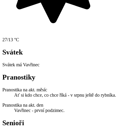
27/13 °C
Svátek
Svátek má
Vavřinec
Pranostiky
Pranostika na akt. měsíc
Ať si kdo chce, co chce říká - v srpnu ještě do rybníka.
Pranostika na akt. den
Vavřinec - první podzimec.
Senioři