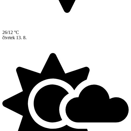
26/12 °C
čtvrtek
13. 8.