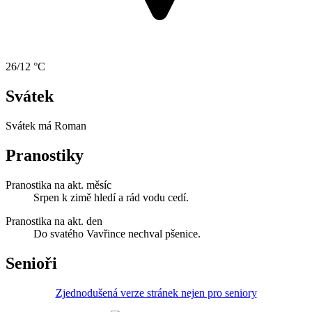
26/12 °C
Svátek
Svátek má
Roman
Pranostiky
Pranostika na akt. měsíc
Srpen k zimě hledí a rád vodu cedí.
Pranostika na akt. den
Do svatého Vavřince nechval pšenice.
Senioři
Zjednodušená verze stránek nejen pro seniory