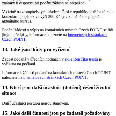
známky k dispozici při podání žádosti na přepážce).
V cizině na zastupitelských úřadech České republiky je třeba uhradit
konzulární poplatek ve výši 200 Kč (v cizí měně dle přepočtu
aktuálního kurzu).
Podání žádosti o výpis na kontaktních místech Czech POINT se řídí
jinými předpisy, informace naleznete na
internetových stránkách
Czech POINT
.
13. Jaké jsou lhůty pro vyřízení
Žádost podaná v úředních hodinách v
sídle Rejstříku trestů
je
vyřízena na počkání.
Informace k žádosti podané na kontaktních místech Czech POINT
naleznete na
internetových stránkách Czech POINT
.
14. Kteří jsou další účastníci (dotčení) řešení životní
situace
Další účastníci postupu nejsou stanoveni.
15. Jaké další činnosti jsou po žadateli požadovány