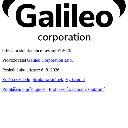
Oficiální stránky obce Lešany © 2026
Provozovatel
Galileo Corporation s.r.o.
Poslední aktualizace: 6. 8. 2026
Změna vzhledu
,
Struktura stránek
,
Vytisknout
Prohlášení o přístupnosti
,
Prohlášení o ochraně soukromí