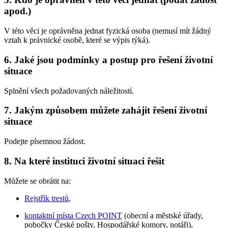
apod.)
V této věci je oprávněna jednat fyzická osoba (nemusí mít žádný
vztah k právnické osobě, které se výpis týká).
6. Jaké jsou podmínky a postup pro řešení životní
situace
Splnění všech požadovaných náležitostí.
7. Jakým způsobem můžete zahájit řešení životní
situace
Podejte písemnou žádost.
8. Na které instituci životní situaci řešit
Můžete se obrátit na:
Rejstřík trestů
,
kontaktní místa Czech POINT
(obecní a městské úřady,
pobočky České pošty, Hospodářské komory, notáři),