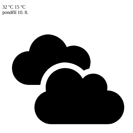
32 °C
15 °C
pondělí
10. 8.