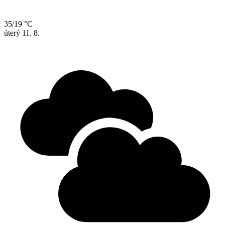
35/19 °C
úterý
11. 8.