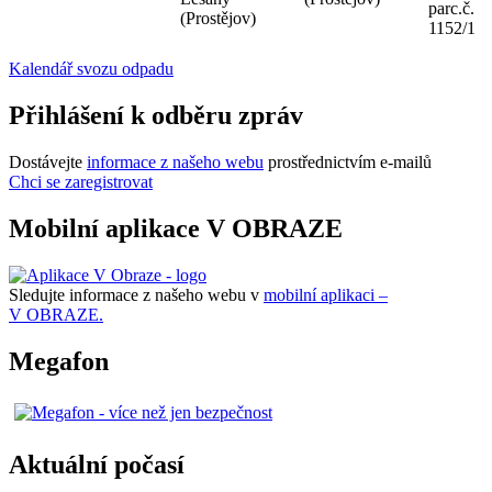
parc.č.
(Prostějov)
1152/1
Kalendář svozu odpadu
Přihlášení k odběru zpráv
Dostávejte
informace z našeho webu
prostřednictvím e-mailů
Chci se zaregistrovat
Mobilní aplikace V OBRAZE
Sledujte informace z našeho webu v
mobilní aplikaci –
V OBRAZE.
Megafon
Aktuální počasí