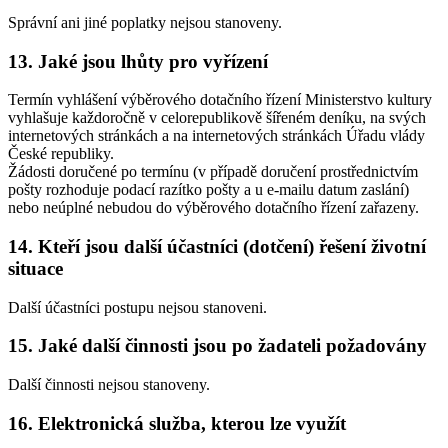
Správní ani jiné poplatky nejsou stanoveny.
13. Jaké jsou lhůty pro vyřízení
Termín vyhlášení výběrového dotačního řízení Ministerstvo kultury
vyhlašuje každoročně v celorepublikově šířeném deníku, na svých
internetových stránkách a na internetových stránkách Úřadu vlády
České republiky.
Žádosti doručené po termínu (v případě doručení prostřednictvím
pošty rozhoduje podací razítko pošty a u e-mailu datum zaslání)
nebo neúplné nebudou do výběrového dotačního řízení zařazeny.
14. Kteří jsou další účastníci (dotčení) řešení životní
situace
Další účastníci postupu nejsou stanoveni.
15. Jaké další činnosti jsou po žadateli požadovány
Další činnosti nejsou stanoveny.
16. Elektronická služba, kterou lze využít