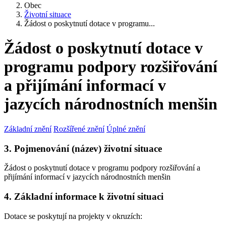
Obec
Životní situace
Žádost o poskytnutí dotace v programu...
Žádost o poskytnutí dotace v
programu podpory rozšiřování
a přijímání informací v
jazycích národnostních menšin
Základní znění
Rozšířené znění
Úplné znění
3. Pojmenování (název) životní situace
Žádost o poskytnutí dotace v programu podpory rozšiřování a
přijímání informací v jazycích národnostních menšin
4. Základní informace k životní situaci
Dotace se poskytují na projekty v okruzích: