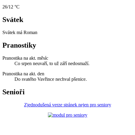
26/12 °C
Svátek
Svátek má
Roman
Pranostiky
Pranostika na akt. měsíc
Co srpen neuvaří, to už září nedosmaží.
Pranostika na akt. den
Do svatého Vavřince nechval pšenice.
Senioři
Zjednodušená verze stránek nejen pro seniory