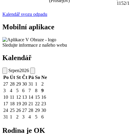
(Prostějov)
1152/1
Kalendář svozu odpadu
Mobilní aplikace
Sledujte informace z našeho webu
Kalendář
Srpen
2026
Po
Út
St
Čt
Pá
So
Ne
27
28
29
30
31
1
2
3
4
5
6
7
8
9
10
11
12
13
14
15
16
17
18
19
20
21
22
23
24
25
26
27
28
29
30
31
1
2
3
4
5
6
Rodina je OK