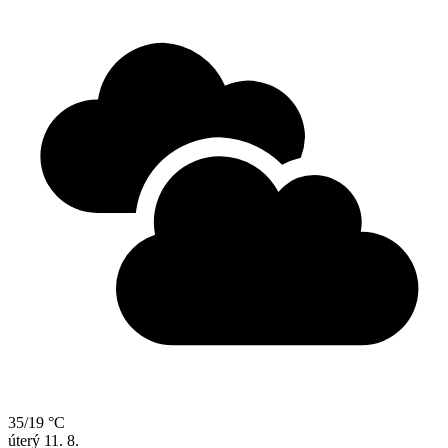
35/19 °C
úterý
11. 8.