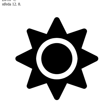
středa
12. 8.