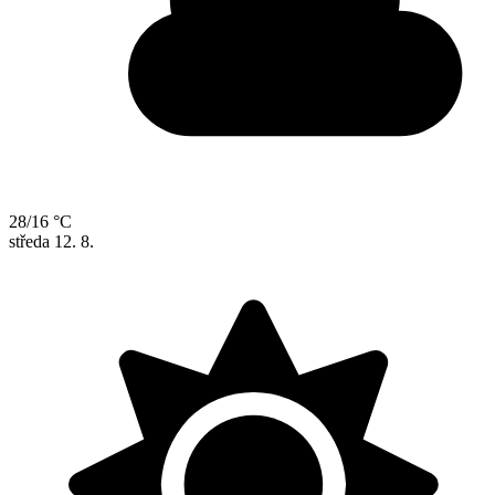
28/16 °C
středa
12. 8.