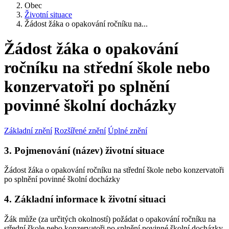
Obec
Životní situace
Žádost žáka o opakování ročníku na...
Žádost žáka o opakování
ročníku na střední škole nebo
konzervatoři po splnění
povinné školní docházky
Základní znění
Rozšířené znění
Úplné znění
3. Pojmenování (název) životní situace
Žádost žáka o opakování ročníku na střední škole nebo konzervatoři
po splnění povinné školní docházky
4. Základní informace k životní situaci
Žák může (za určitých okolností) požádat o opakování ročníku na
střední škole nebo konzervatoři po splnění povinné školní docházky.