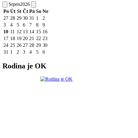
Srpen
2026
Po
Út
St
Čt
Pá
So
Ne
27
28
29
30
31
1
2
3
4
5
6
7
8
9
10
11
12
13
14
15
16
17
18
19
20
21
22
23
24
25
26
27
28
29
30
31
1
2
3
4
5
6
Rodina je OK