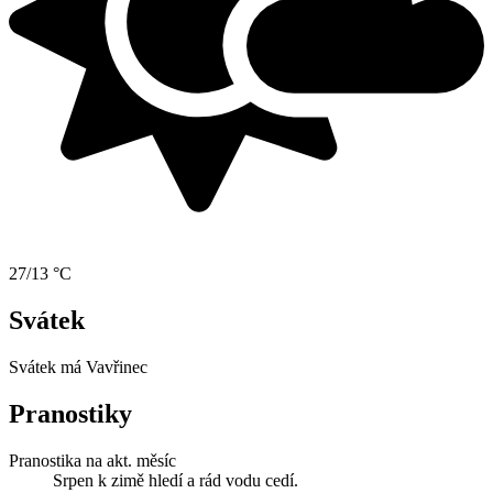
27/13 °C
Svátek
Svátek má
Vavřinec
Pranostiky
Pranostika na akt. měsíc
Srpen k zimě hledí a rád vodu cedí.