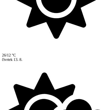
26/12 °C
čtvrtek
13. 8.