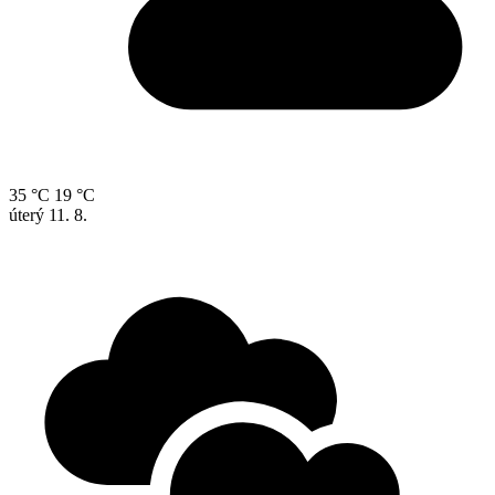
35 °C
19 °C
úterý
11. 8.