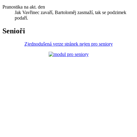
Pranostika na akt. den
Jak Vavřinec zavaří, Bartoloměj zasmaží, tak se podzimek
podaří.
Senioři
Zjednodušená verze stránek nejen pro seniory