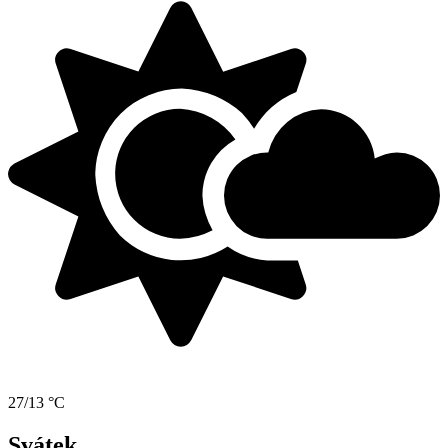
27/13 °C
Svátek