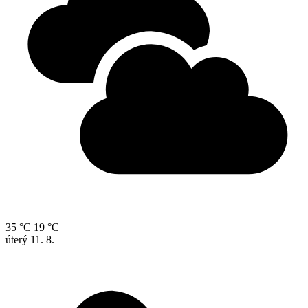
35 °C
19 °C
úterý
11. 8.