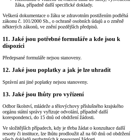
žáka, případně další specifické doklady.
Veškerá dokumentace o žáku se zdravotním postižením podléhá
zákonu č. 101/2000 Sb., o ochraně osobních údajů a o změně
některých zákonů, ve znění pozdějších předpisů.
11. Jaké jsou potřebné formuláře a kde jsou k
dispozici
Předepsané formuláře nejsou stanoveny.
12. Jaké jsou poplatky a jak je lze uhradit
Správní ani jiné poplatky nejsou stanoveny.
13. Jaké jsou lhůty pro vyřízení
Odbor školství, mládeže a tělovýchovy příslušného krajského
orgánu státní správy vyřizuje odvolání, případně další
korespondenci, do 15 dnů od obdržení žádosti.
Ve složitějších případech, kdy je třeba žádat o konzultace další
resorty či instituce, lze lhůtu prodloužit až na 60 dnů od obdržení
všech dokladů nezbytných k posouzení žádosti.