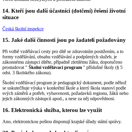
14. Kteří jsou další účastníci (dotčení) řešení životní
situace
Česká školní inspekce
15. Jaké další činnosti jsou po žadateli požadovány
Při volbě vzdělávací cesty pro dítě se zdravotním postižením, a to
formy vzdělávání, obsahu vzdělávání a podpůrných služeb, je
zákonnému zástupci dítěte, případně zletilému žáku, doporučeno
prostudovat "
Školní vzdělávací program
" příslušné školy (§ 5
odst. 3 školského zákona).
Školní vzdělávací program je pedagogický dokument, podle něhož
se uskutečňuje výuka v konkrétní škole a který škola stanoví podle
svých záměrů a potřeb, vybavenosti, požadavků regionu, žáků nebo
jejich zákonných zástupců apod., a nese za něj odpovědnost.
16. Elektronická služba, kterou lze využít
Ano, elektronickou poštou disponují krajské úřady státní správy.