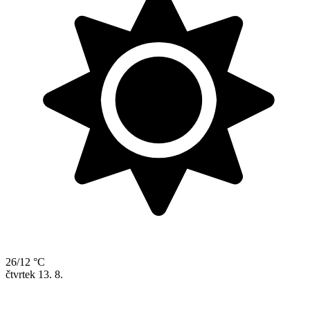
26/12 °C
čtvrtek
13. 8.