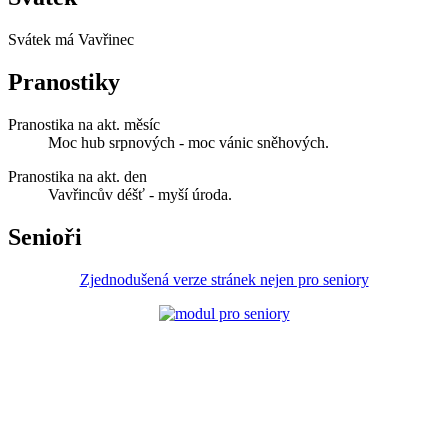
Svátek má
Vavřinec
Pranostiky
Pranostika na akt. měsíc
Moc hub srpnových - moc vánic sněhových.
Pranostika na akt. den
Vavřincův déšť - myší úroda.
Senioři
Zjednodušená verze stránek nejen pro seniory