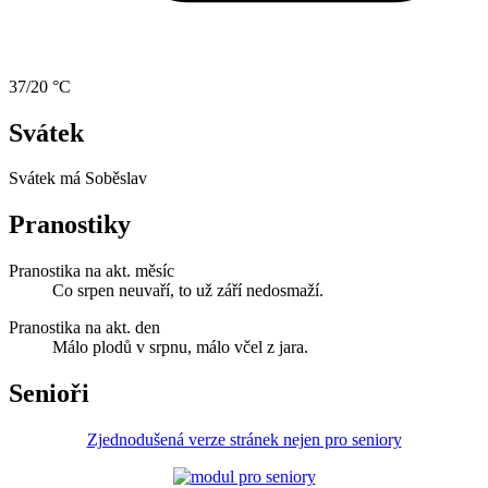
37/20 °C
Svátek
Svátek má
Soběslav
Pranostiky
Pranostika na akt. měsíc
Co srpen neuvaří, to už září nedosmaží.
Pranostika na akt. den
Málo plodů v srpnu, málo včel z jara.
Senioři
Zjednodušená verze stránek nejen pro seniory