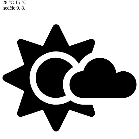
28 °C
15 °C
neděle
9. 8.