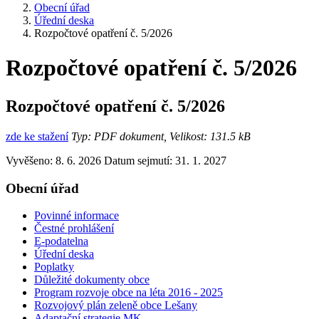
Obecní úřad
Úřední deska
Rozpočtové opatření č. 5/2026
Rozpočtové opatření č. 5/2026
Rozpočtové opatření č. 5/2026
zde ke stažení
Typ: PDF dokument, Velikost: 131.5 kB
Vyvěšeno: 8. 6. 2026
Datum sejmutí: 31. 1. 2027
Obecní úřad
Povinné informace
Čestné prohlášení
E-podatelna
Úřední deska
Poplatky
Důležité dokumenty obce
Program rozvoje obce na léta 2016 - 2025
Rozvojový plán zeleně obce Lešany
Adaptační strategie MK