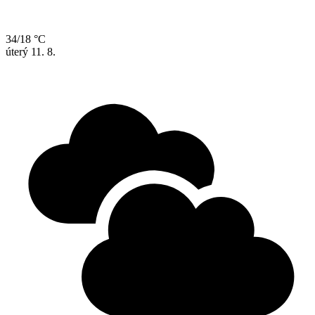
34/18 °C
úterý
11. 8.