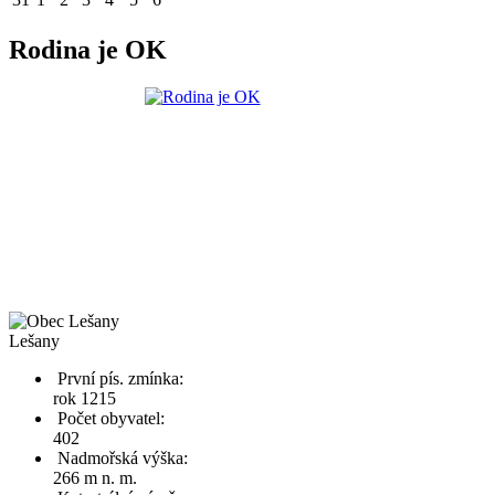
Rodina je OK
Lešany
První pís. zmínka:
rok 1215
Počet obyvatel:
402
Nadmořská výška:
266 m n. m.