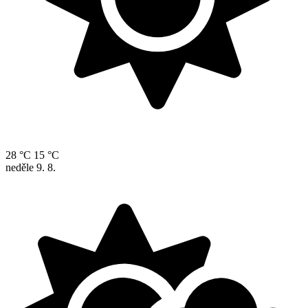
28 °C
15 °C
neděle
9. 8.