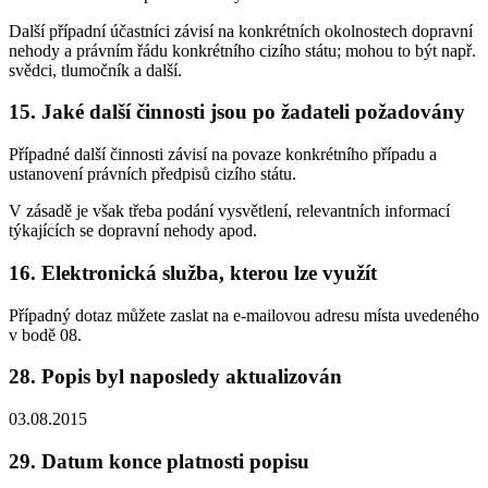
Další případní účastníci závisí na konkrétních okolnostech dopravní
nehody a právním řádu konkrétního cizího státu; mohou to být např.
svědci, tlumočník a další.
15. Jaké další činnosti jsou po žadateli požadovány
Případné další činnosti závisí na povaze konkrétního případu a
ustanovení právních předpisů cizího státu.
V zásadě je však třeba podání vysvětlení, relevantních informací
týkajících se dopravní nehody apod.
16. Elektronická služba, kterou lze využít
Případný dotaz můžete zaslat na e-mailovou adresu místa uvedeného
v bodě 08.
28. Popis byl naposledy aktualizován
03.08.2015
29. Datum konce platnosti popisu