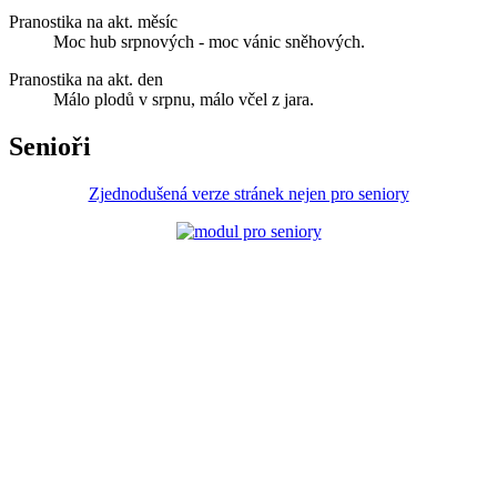
Pranostika na akt. měsíc
Moc hub srpnových - moc vánic sněhových.
Pranostika na akt. den
Málo plodů v srpnu, málo včel z jara.
Senioři
Zjednodušená verze stránek nejen pro seniory