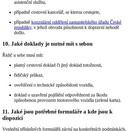
asistenční službu,
případně cestovní kancelář, se kterou cestujete,
případně
konzulární oddělení zastupitelského úřadu České
republiky
, v jehož obvodu působnosti k dopravní nehodě
došlo.
10. Jaké doklady je nutné mít s sebou
Řidič u sebe musí mít:
platný cestovní doklad či jiný doklad totožnosti,
řidičský průkaz,
osvědčení o technické způsobilosti vozidla,
doklad o uzavření pojištění odpovědnosti za škodu
způsobenou provozem motorového vozidla (zelená karta).
11. Jaké jsou potřebné formuláře a kde jsou k
dispozici
Vyplnění příslušných formulářů závisí na konkrétních podmínkách,