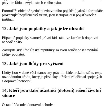
právním řádu a zvyklostech cizího státu.
Formuláře ohledně sjednání zdravotního pojištění, jakož i formuláře
prokazující pojištěnecký vztah, jsou k dispozici u pojišťovacích
institucí.
12. Jaké jsou poplatky a jak je lze uhradit
Případné poplatky stanoví právní řád státu, ve kterém k dopravní
nehodě došlo.
Zastupitelský úřad České republiky za svou součinnost nevybírá
žádný poplatek.
13. Jaké jsou lhůty pro vyřízení
Lhůty jsou v dané věci stanoveny právním řádem cizího státu, resp.
rozhodnutím úřadu, který je příslušný k řešení záležitostí spojených
s dopravní nehodou.
14. Kteří jsou další účastníci (dotčení) řešení životní
situace
Ostatní účastníci dopravní nehody.