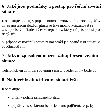
6. Jaké jsou podmínky a postup pro řešení životní
situace
Kontaktujte policii, v případě nutnosti zdravotní pomoc, pojišťovnu
či její asistenční službu; situaci je také možno konzultovat se
zastupitelským úřadem České republiky, který má působnost pro
daný stát.
V případě cestování s cestovní kanceláří je vhodné řešit situaci v
součinnosti s ní.
7. Jakým způsobem můžete zahájit řešení životní
situace
Telefonickým či jiným spojením s místy uvedenými v bodě 08.
8. Na které instituci životní situaci řešit
Kontaktujte:
orgány policie příslušného státu,
pojišťovnu, se kterou bylo sjednáno pojištění, resp. její