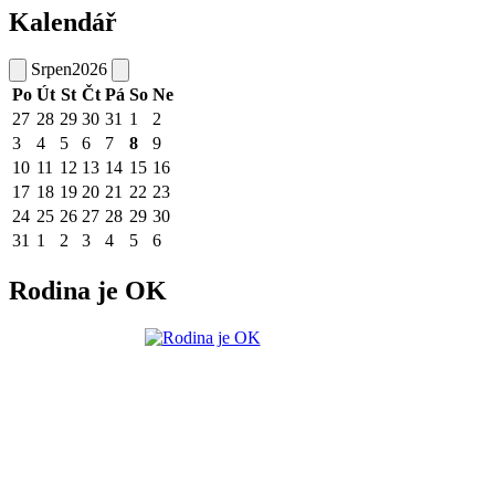
Kalendář
Srpen
2026
Po
Út
St
Čt
Pá
So
Ne
27
28
29
30
31
1
2
3
4
5
6
7
8
9
10
11
12
13
14
15
16
17
18
19
20
21
22
23
24
25
26
27
28
29
30
31
1
2
3
4
5
6
Rodina je OK