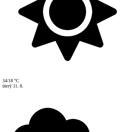
34/18 °C
úterý
11. 8.