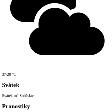
37/20 °C
Svátek
Svátek má
Soběslav
Pranostiky