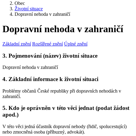
Obec
Životní situace
Dopravní nehoda v zahraničí
Dopravní nehoda v zahraničí
Základní znění
Rozšířené znění
Úplné znění
3. Pojmenování (název) životní situace
Dopravní nehoda v zahraničí
4. Základní informace k životní situaci
Problémy občanů České republiky při dopravních nehodách v
zahraničí.
5. Kdo je oprávněn v této věci jednat (podat žádost
apod.)
V této věci jedná účastník dopravní nehody (řidič, spolucestující)
nebo zmocněná osoba (příbuzný, advokát).