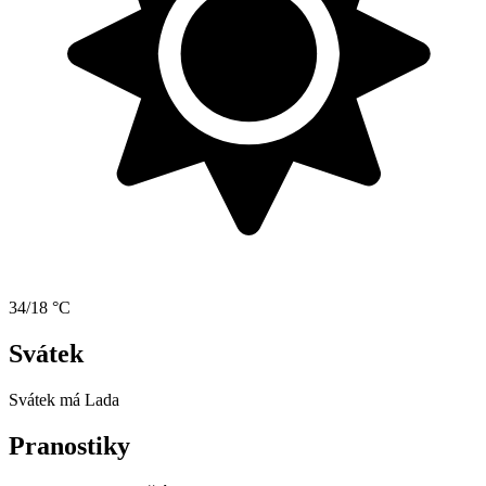
34/18 °C
Svátek
Svátek má
Lada
Pranostiky