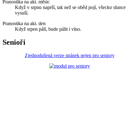
Pranostika na akt. měsíc
Když v srpnu naprší, tak než se oběd pojí, všecko slunce
vysuší.
Pranostika na akt. den
Když srpen pálí, bude pálit i víno.
Senioři
Zjednodušená verze stránek nejen pro seniory