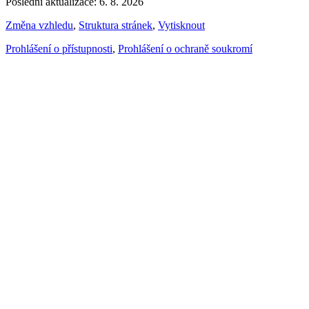
Poslední aktualizace: 6. 8. 2026
Změna vzhledu
,
Struktura stránek
,
Vytisknout
Prohlášení o přístupnosti
,
Prohlášení o ochraně soukromí