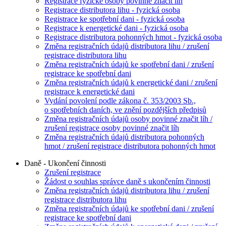
Registrace fyzické osoby povinné značit líh
Registrace distributora lihu - fyzická osoba
Registrace ke spotřební dani - fyzická osoba
Registrace k energetické dani - fyzická osoba
Registrace distributora pohonných hmot - fyzická osoba
Změna registračních údajů distributora lihu / zrušení
registrace distributora lihu
Změna registračních údajů ke spotřební dani / zrušení
registrace ke spotřební dani
Změna registračních údajů k energetické dani / zrušení
registrace k energetické dani
Vydání povolení podle zákona č. 353/2003 Sb.,
o spotřebních daních, ve znění pozdějších předpisů
Změna registračních údajů osoby povinné značit líh /
zrušení registrace osoby povinné značit líh
Změna registračních údajů distributora pohonných
hmot / zrušení registrace distributora pohonných hmot
Daně - Ukončení činnosti
Zrušení registrace
Žádost o souhlas správce daně s ukončením činnosti
Změna registračních údajů distributora lihu / zrušení
registrace distributora lihu
Změna registračních údajů ke spotřební dani / zrušení
registrace ke spotřební dani