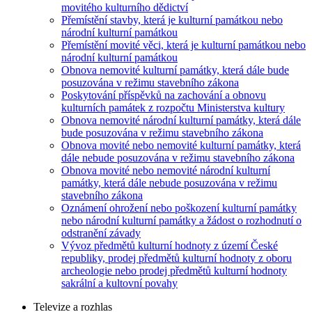
movitého kulturního dědictví
Přemístění stavby, která je kulturní památkou nebo
národní kulturní památkou
Přemístění movité věci, která je kulturní památkou nebo
národní kulturní památkou
Obnova nemovité kulturní památky, která dále bude
posuzována v režimu stavebního zákona
Poskytování příspěvků na zachování a obnovu
kulturních památek z rozpočtu Ministerstva kultury
Obnova nemovité národní kulturní památky, která dále
bude posuzována v režimu stavebního zákona
Obnova movité nebo nemovité kulturní památky, která
dále nebude posuzována v režimu stavebního zákona
Obnova movité nebo nemovité národní kulturní
památky, která dále nebude posuzována v režimu
stavebního zákona
Oznámení ohrožení nebo poškození kulturní památky
nebo národní kulturní památky a žádost o rozhodnutí o
odstranění závady
Vývoz předmětů kulturní hodnoty z území České
republiky, prodej předmětů kulturní hodnoty z oboru
archeologie nebo prodej předmětů kulturní hodnoty
sakrální a kultovní povahy
Televize a rozhlas