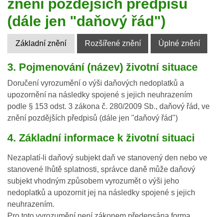
znění pozdějších předpisů
(dále jen "daňový řád")
Základní znění
Rozšířené znění
Úplné znění
3. Pojmenování (název) životní situace
Doručení vyrozumění o výši daňových nedoplatků a
upozornění na následky spojené s jejich neuhrazením
podle § 153 odst. 3 zákona č. 280/2009 Sb., daňový řád,
ve znění pozdějších předpisů (dále jen "daňový řád")
4. Základní informace k životní situaci
Nezaplatí-li daňový subjekt daň ve stanovený den nebo ve
stanovené lhůtě splatnosti, správce daně může daňový
subjekt vhodným způsobem vyrozumět o výši jeho
nedoplatků a upozornit jej na následky spojené s jejich
neuhrazením.
Pro toto vyrozumění není zákonem předepsána forma