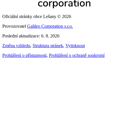
Oficiální stránky obce Lešany © 2026
Provozovatel
Galileo Corporation s.r.o.
Poslední aktualizace: 6. 8. 2026
Změna vzhledu
,
Struktura stránek
,
Vytisknout
Prohlášení o přístupnosti
,
Prohlášení o ochraně soukromí