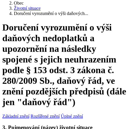
Obec
Životní situace
Doručení vyrozumění o výši daňových...
Doručení vyrozumění o výši
daňových nedoplatků a
upozornění na následky
spojené s jejich neuhrazením
podle § 153 odst. 3 zákona č.
280/2009 Sb., daňový řád, ve
znění pozdějších předpisů (dále
jen "daňový řád")
Základní znění
Rozšířené znění
Úplné znění
3. Pojmenování (název) životní situace