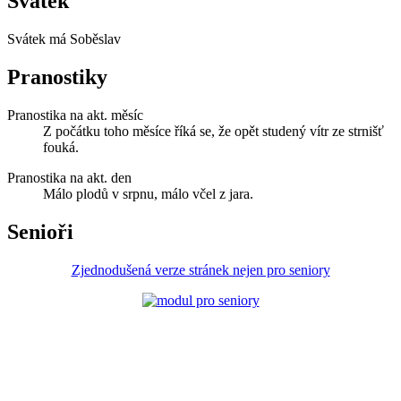
Svátek
Svátek má
Soběslav
Pranostiky
Pranostika na akt. měsíc
Z počátku toho měsíce říká se, že opět studený vítr ze strnišť
fouká.
Pranostika na akt. den
Málo plodů v srpnu, málo včel z jara.
Senioři
Zjednodušená verze stránek nejen pro seniory