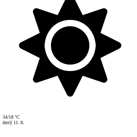
34/18 °C
úterý
11. 8.