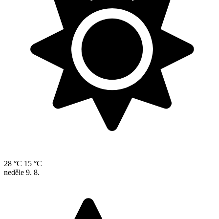
28 °C
15 °C
neděle
9. 8.